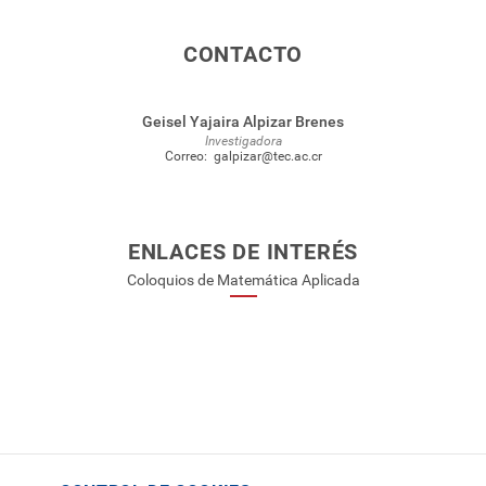
CONTACTO
Geisel Yajaira Alpizar Brenes
Investigadora
Correo:
galpizar@tec.ac.cr
ENLACES DE INTERÉS
Coloquios de Matemática Aplicada