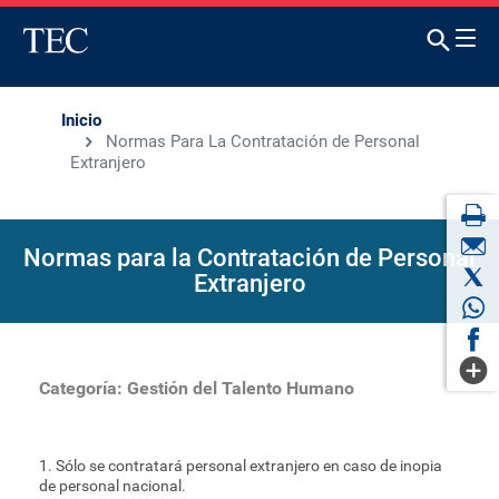
Inicio
Normas Para La Contratación de Personal
Extranjero
Normas para la Contratación de Personal
Extranjero
Categoría:
Gestión del Talento Humano
1. Sólo se contratará personal extranjero en caso de inopia
de personal nacional.