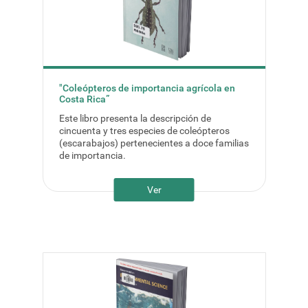
"Coleópteros de importancia agrícola en
Costa Rica”
Este libro presenta la descripción de
cincuenta y tres especies de coleópteros
(escarabajos) pertenecientes a doce familias
de importancia.
Ver