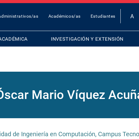
OP
Administrativos/as
Académicos/as
Estudiantes
AR
ENU
ACADÉMICA
INVESTIGACIÓN Y EXTENSIÓN
Óscar Mario Víquez Acuñ
idad de Ingeniería en Computación, Campus Tecnol