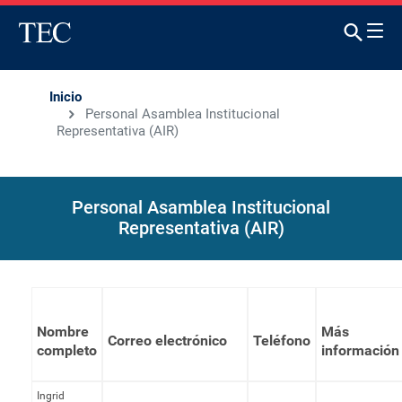
Inicio
Personal Asamblea Institucional
Representativa (AIR)
Personal Asamblea Institucional
Representativa (AIR)
Nombre
Más
Correo electrónico
Teléfono
completo
información
Ingrid