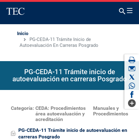
Inicio
PG-CEDA-11 Trámite Inicio de
Autoevaluación En Carreras Posgrado
PG-CEDA-11 Trámite inicio de
autoevaluación en carreras Posgrado
Categoría:
CEDA: Procedimientos
Manuales y
área autoevaluación y
Procedimientos
acreditación
PG-CEDA-11 Trámite inicio de autoevaluación en
carreras Posgrado