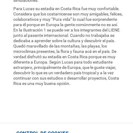
simulaciones.
Para Lucas su estadía en Costa Rica fue muy confortable.
Considera que los costarricense son muy amigables, felices,
colaborativos y muy “Pura vida” lo cual fue sorprendente
para él porque en Europa la gente comúnmente no es así.
En la Ilustración 1 se puede ver a los integrantes del LIENE
junto al pasante internacional. Cuando no trabajaba se
dedicaba a aprender sobre la cultura y descubrir el país.
Quedó maravillado de las montañas, las playas, los
microclimas presentes, la flora y fauna acá en el país. De
verdad disfrutó su estadía en Costa Rica porque es muy
diferente a Europa. Según Lucas para todo estudiante
extranjero, principalmente de Europa, que le guste viajar,
descubrir lo que es un verdadero país tropical y a la vez
continuar con sus estudios o desarrollar proyectos, Costa
Rica es una muy buena opción.