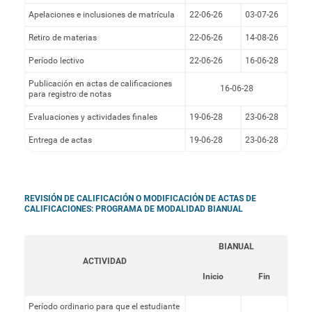
Apelaciones e inclusiones de matrícula
22-06-26
03-07-26
Retiro de materias
22-06-26
14-08-26
Período lectivo
22-06-26
16-06-28
Publicación en actas de calificaciones
16-06-28
para registro de notas
Evaluaciones y actividades finales
19-06-28
23-06-28
Entrega de actas
19-06-28
23-06-28
REVISIÓN DE CALIFICACIÓN O MODIFICACIÓN DE ACTAS DE
CALIFICACIONES: PROGRAMA DE MODALIDAD BIANUAL
BIANUAL
ACTIVIDAD
Inicio
Fin
Período ordinario para que el estudiante