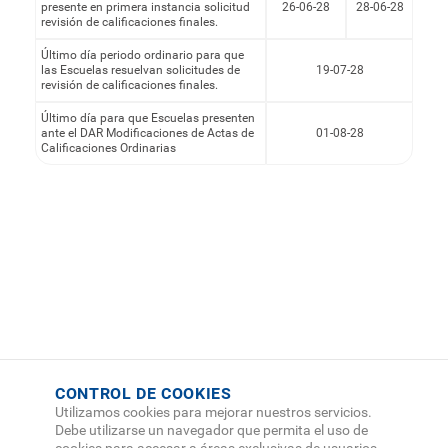
presente en primera instancia solicitud
26-06-28
28-06-28
revisión de calificaciones finales.
Último día periodo ordinario para que
las Escuelas resuelvan solicitudes de
19-07-28
revisión de calificaciones finales.
Último día para que Escuelas presenten
ante el DAR Modificaciones de Actas de
01-08-28
Calificaciones Ordinarias
CONTROL DE COOKIES
Utilizamos cookies para mejorar nuestros servicios.
Debe utilizarse un navegador que permita el uso de