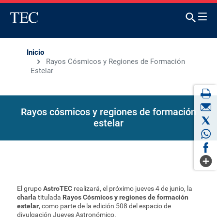
Inicio
Rayos Cósmicos y Regiones de Formación
Estelar
Rayos cósmicos y regiones de formación
estelar
El grupo
AstroTEC
realizará, el próximo jueves 4 de junio, la
charla
titulada
Rayos Cósmicos y regiones de formación
estelar
, como parte de la edición 508 del espacio de
divulgación Jueves Astronómico.