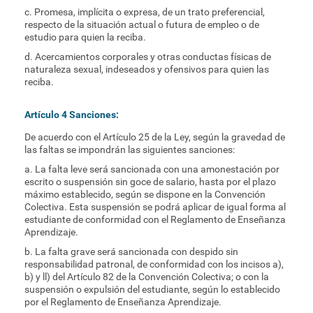
c. Promesa, implícita o expresa, de un trato preferencial,
respecto de la situación actual o futura de empleo o de
estudio para quien la reciba.
d. Acercamientos corporales y otras conductas físicas de
naturaleza sexual, indeseados y ofensivos para quien las
reciba.
Artículo 4 Sanciones:
De acuerdo con el Artículo 25 de la Ley, según la gravedad de
las faltas se impondrán las siguientes sanciones:
a. La falta leve será sancionada con una amonestación por
escrito o suspensión sin goce de salario, hasta por el plazo
máximo establecido, según se dispone en la Convención
Colectiva. Esta suspensión se podrá aplicar de igual forma al
estudiante de conformidad con el Reglamento de Enseñanza
Aprendizaje.
b. La falta grave será sancionada con despido sin
responsabilidad patronal, de conformidad con los incisos a),
b) y ll) del Artículo 82 de la Convención Colectiva; o con la
suspensión o expulsión del estudiante, según lo establecido
por el Reglamento de Enseñanza Aprendizaje.