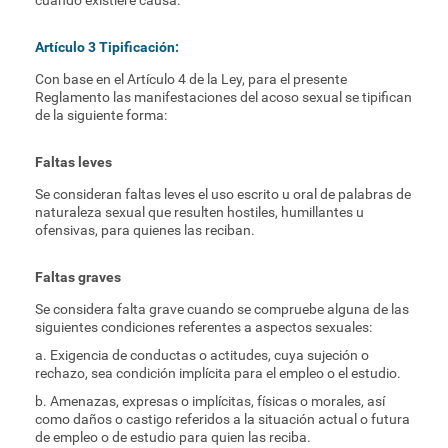
cuando existiere causa.
Artículo 3 Tipificación:
Con base en el Artículo 4 de la Ley, para el presente
Reglamento las manifestaciones del acoso sexual se tipifican
de la siguiente forma:
Faltas leves
Se consideran faltas leves el uso escrito u oral de palabras de
naturaleza sexual que resulten hostiles, humillantes u
ofensivas, para quienes las reciban.
Faltas graves
Se considera falta grave cuando se compruebe alguna de las
siguientes condiciones referentes a aspectos sexuales:
a. Exigencia de conductas o actitudes, cuya sujeción o
rechazo, sea condición implícita para el empleo o el estudio.
b. Amenazas, expresas o implícitas, físicas o morales, así
como daños o castigo referidos a la situación actual o futura
de empleo o de estudio para quien las reciba.