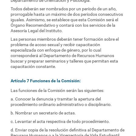
Departamento de Orientación y Psicología.
Todos deberán ser nombrados por un período de un año,
prorrogable hasta un máximo de dos períodos consecutivos
iguales. Asimismo, se establece que esta Comisión será el
Órgano Recomendativo y contará con los servicios de la
Asesoría Legal del Instituto.
Las personas miembros deberán tener formación sobre el
problema de acoso sexual y recibir capacitación
especializada con enfoque de género, por lo cual
corresponderá al Departamento de Recursos Humanos
buscar y preparar seminarios y talleres que permitan esta
capacitación constante.
Artículo 7 Funciones de la Comisión:
Las funciones de la Comisión serán las siguientes:
a. Conocer la denuncia y tramitar la apertura del
procedimiento ordinario administrativo o disciplinario.
b. Nombrar un secretario de actas.
c. Levantar el acta respectiva de todo procedimiento.
d. Enviar copia de la resolución definitiva al Departamento de
Recursos Humanos o a la Vicerrectoría de Vida Estudiantil,