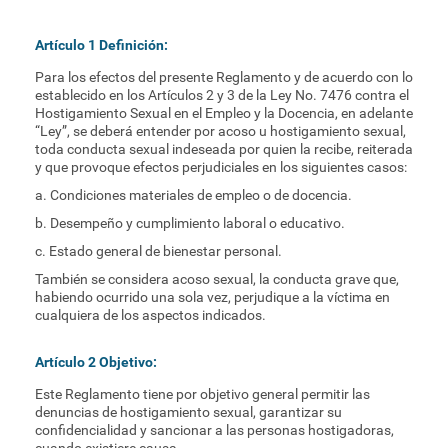
Artículo 1 Definición:
Para los efectos del presente Reglamento y de acuerdo con lo
establecido en los Artículos 2 y 3 de la Ley No. 7476 contra el
Hostigamiento Sexual en el Empleo y la Docencia, en adelante
“Ley”, se deberá entender por acoso u hostigamiento sexual,
toda conducta sexual indeseada por quien la recibe, reiterada
y que provoque efectos perjudiciales en los siguientes casos:
a. Condiciones materiales de empleo o de docencia.
b. Desempeño y cumplimiento laboral o educativo.
c. Estado general de bienestar personal.
También se considera acoso sexual, la conducta grave que,
habiendo ocurrido una sola vez, perjudique a la víctima en
cualquiera de los aspectos indicados.
Artículo 2 Objetivo:
Este Reglamento tiene por objetivo general permitir las
denuncias de hostigamiento sexual, garantizar su
confidencialidad y sancionar a las personas hostigadoras,