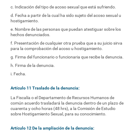
c. Indicación del tipo de acoso sexual que está sufriendo.
d. Fecha a partir de la cual ha sido sujeto del acoso sexual u
hostigamiento.
e. Nombre de las personas que puedan atestiguar sobre los
hechos denunciados.
f. Presentación de cualquier otra prueba que a su juicio sirva
para la comprobación del acoso u hostigamiento.
g. Firma del funcionario o funcionaria que recibe la denuncia.
h. Firma de la denuncia.
i. Fecha.
Artículo 11 Traslado de la denuncia:
La Fiscalía o el Departamento de Recursos Humanos de
común acuerdo trasladará la denuncia dentro de un plazo de
cuarenta y ocho horas (48 hrs), a la Comisión de Estudio
sobre Hostigamiento Sexual, para su conocimiento.
Artículo 12 De la ampliación de la denuncia: