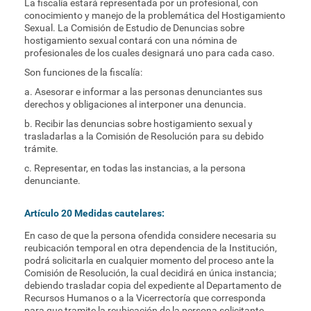
La fiscalía estará representada por un profesional, con
conocimiento y manejo de la problemática del Hostigamiento
Sexual. La Comisión de Estudio de Denuncias sobre
hostigamiento sexual contará con una nómina de
profesionales de los cuales designará uno para cada caso.
Son funciones de la fiscalía:
a. Asesorar e informar a las personas denunciantes sus
derechos y obligaciones al interponer una denuncia.
b. Recibir las denuncias sobre hostigamiento sexual y
trasladarlas a la Comisión de Resolución para su debido
trámite.
c. Representar, en todas las instancias, a la persona
denunciante.
Artículo 20 Medidas cautelares:
En caso de que la persona ofendida considere necesaria su
reubicación temporal en otra dependencia de la Institución,
podrá solicitarla en cualquier momento del proceso ante la
Comisión de Resolución, la cual decidirá en única instancia;
debiendo trasladar copia del expediente al Departamento de
Recursos Humanos o a la Vicerrectoría que corresponda
para que tramite la reubicación de la persona solicitante.