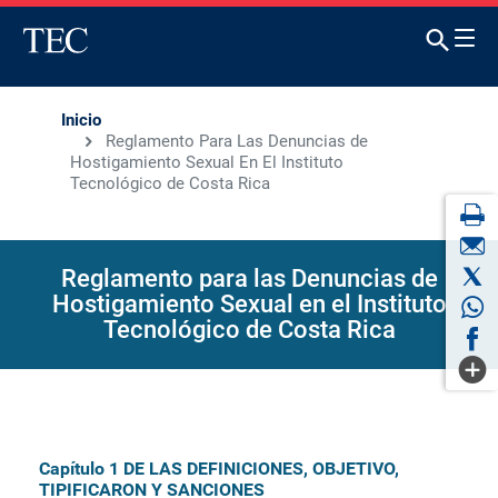
Inicio
Reglamento Para Las Denuncias de
Hostigamiento Sexual En El Instituto
Tecnológico de Costa Rica
Reglamento para las Denuncias de
Hostigamiento Sexual en el Instituto
Tecnológico de Costa Rica
Capítulo 1 DE LAS DEFINICIONES, OBJETIVO,
TIPIFICARON Y SANCIONES