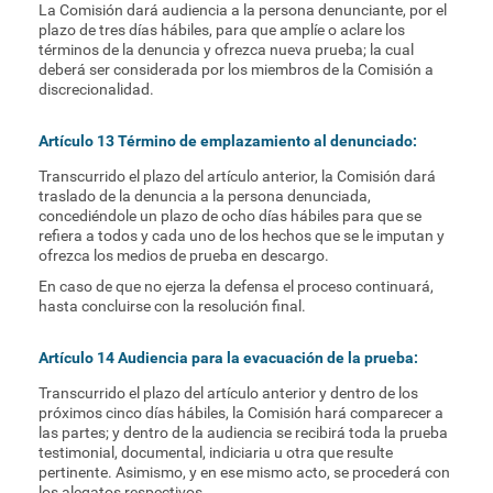
La Comisión dará audiencia a la persona denunciante, por el
plazo de tres días hábiles, para que amplíe o aclare los
términos de la denuncia y ofrezca nueva prueba; la cual
deberá ser considerada por los miembros de la Comisión a
discrecionalidad.
Artículo 13 Término de emplazamiento al denunciado:
Transcurrido el plazo del artículo anterior, la Comisión dará
traslado de la denuncia a la persona denunciada,
concediéndole un plazo de ocho días hábiles para que se
refiera a todos y cada uno de los hechos que se le imputan y
ofrezca los medios de prueba en descargo.
En caso de que no ejerza la defensa el proceso continuará,
hasta concluirse con la resolución final.
Artículo 14 Audiencia para la evacuación de la prueba:
Transcurrido el plazo del artículo anterior y dentro de los
próximos cinco días hábiles, la Comisión hará comparecer a
las partes; y dentro de la audiencia se recibirá toda la prueba
testimonial, documental, indiciaria u otra que resulte
pertinente. Asimismo, y en ese mismo acto, se procederá con
los alegatos respectivos.