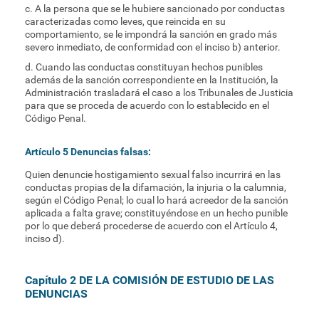
c. A la persona que se le hubiere sancionado por conductas
caracterizadas como leves, que reincida en su
comportamiento, se le impondrá la sanción en grado más
severo inmediato, de conformidad con el inciso b) anterior.
d. Cuando las conductas constituyan hechos punibles
además de la sanción correspondiente en la Institución, la
Administración trasladará el caso a los Tribunales de Justicia
para que se proceda de acuerdo con lo establecido en el
Código Penal.
Artículo 5 Denuncias falsas:
Quien denuncie hostigamiento sexual falso incurrirá en las
conductas propias de la difamación, la injuria o la calumnia,
según el Código Penal; lo cual lo hará acreedor de la sanción
aplicada a falta grave; constituyéndose en un hecho punible
por lo que deberá procederse de acuerdo con el Artículo 4,
inciso d).
Capítulo 2 DE LA COMISIÓN DE ESTUDIO DE LAS
DENUNCIAS