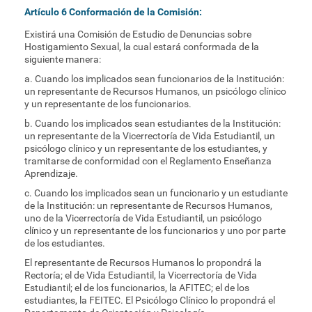
Artículo 6 Conformación de la Comisión:
Existirá una Comisión de Estudio de Denuncias sobre
Hostigamiento Sexual, la cual estará conformada de la
siguiente manera:
a. Cuando los implicados sean funcionarios de la Institución:
un representante de Recursos Humanos, un psicólogo clínico
y un representante de los funcionarios.
b. Cuando los implicados sean estudiantes de la Institución:
un representante de la Vicerrectoría de Vida Estudiantil, un
psicólogo clínico y un representante de los estudiantes, y
tramitarse de conformidad con el Reglamento Enseñanza
Aprendizaje.
c. Cuando los implicados sean un funcionario y un estudiante
de la Institución: un representante de Recursos Humanos,
uno de la Vicerrectoría de Vida Estudiantil, un psicólogo
clínico y un representante de los funcionarios y uno por parte
de los estudiantes.
El representante de Recursos Humanos lo propondrá la
Rectoría; el de Vida Estudiantil, la Vicerrectoría de Vida
Estudiantil; el de los funcionarios, la AFITEC; el de los
estudiantes, la FEITEC. El Psicólogo Clínico lo propondrá el