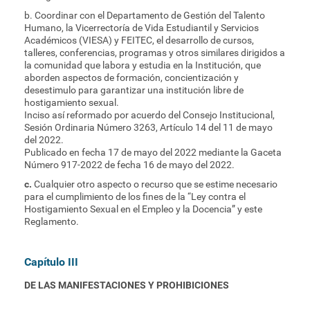
b. Coordinar con el Departamento de Gestión del Talento
Humano, la Vicerrectoría de Vida Estudiantil y Servicios
Académicos (VIESA) y FEITEC, el desarrollo de cursos,
talleres, conferencias, programas y otros similares dirigidos a
la comunidad que labora y estudia en la Institución, que
aborden aspectos de formación, concientización y
desestimulo para garantizar una institución libre de
hostigamiento sexual.
Inciso así reformado por acuerdo del Consejo Institucional,
Sesión Ordinaria Número 3263, Artículo 14 del 11 de mayo
del 2022.
Publicado en fecha 17 de mayo del 2022 mediante la Gaceta
Número 917-2022 de fecha 16 de mayo del 2022.
c.
Cualquier otro aspecto o recurso que se estime necesario
para el cumplimiento de los fines de la “Ley contra el
Hostigamiento Sexual en el Empleo y la Docencia” y este
Reglamento.
Capítulo III
DE LAS MANIFESTACIONES Y PROHIBICIONES