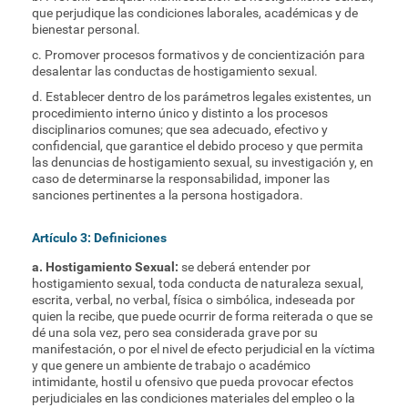
que perjudique las condiciones laborales, académicas y de
bienestar personal.
c. Promover procesos formativos y de concientización para
desalentar las conductas de hostigamiento sexual.
d. Establecer dentro de los parámetros legales existentes, un
procedimiento interno único y distinto a los procesos
disciplinarios comunes; que sea adecuado, efectivo y
confidencial, que garantice el debido proceso y que permita
las denuncias de hostigamiento sexual, su investigación y, en
caso de determinarse la responsabilidad, imponer las
sanciones pertinentes a la persona hostigadora.
Artículo 3: Definiciones
a. Hostigamiento Sexual:
se deberá entender por
hostigamiento sexual, toda conducta de naturaleza sexual,
escrita, verbal, no verbal, física o simbólica, indeseada por
quien la recibe, que puede ocurrir de forma reiterada o que se
dé una sola vez, pero sea considerada grave por su
manifestación, o por el nivel de efecto perjudicial en la víctima
y que genere un ambiente de trabajo o académico
intimidante, hostil u ofensivo que pueda provocar efectos
perjudiciales en las condiciones materiales del empleo o la