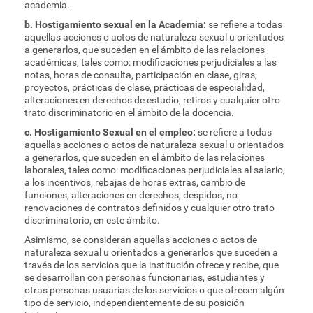
academia.
b. Hostigamiento sexual en la Academia:
se refiere a todas
aquellas acciones o actos de naturaleza sexual u orientados
a generarlos, que suceden en el ámbito de las relaciones
académicas, tales como: modificaciones perjudiciales a las
notas, horas de consulta, participación en clase, giras,
proyectos, prácticas de clase, prácticas de especialidad,
alteraciones en derechos de estudio, retiros y cualquier otro
trato discriminatorio en el ámbito de la docencia.
c. Hostigamiento Sexual en el empleo:
se refiere a todas
aquellas acciones o actos de naturaleza sexual u orientados
a generarlos, que suceden en el ámbito de las relaciones
laborales, tales como: modificaciones perjudiciales al salario,
a los incentivos, rebajas de horas extras, cambio de
funciones, alteraciones en derechos, despidos, no
renovaciones de contratos definidos y cualquier otro trato
discriminatorio, en este ámbito.
Asimismo, se consideran aquellas acciones o actos de
naturaleza sexual u orientados a generarlos que suceden a
través de los servicios que la institución ofrece y recibe, que
se desarrollan con personas funcionarias, estudiantes y
otras personas usuarias de los servicios o que ofrecen algún
tipo de servicio, independientemente de su posición