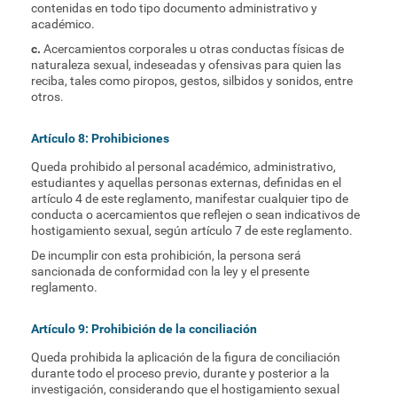
contenidas en todo tipo documento administrativo y
académico.
c.
Acercamientos corporales u otras conductas físicas de
naturaleza sexual, indeseadas y ofensivas para quien las
reciba, tales como piropos, gestos, silbidos y sonidos, entre
otros.
Artículo 8: Prohibiciones
Queda prohibido al personal académico, administrativo,
estudiantes y aquellas personas externas, definidas en el
artículo 4 de este reglamento, manifestar cualquier tipo de
conducta o acercamientos que reflejen o sean indicativos de
hostigamiento sexual, según artículo 7 de este reglamento.
De incumplir con esta prohibición, la persona será
sancionada de conformidad con la ley y el presente
reglamento.
Artículo 9: Prohibición de la conciliación
Queda prohibida la aplicación de la figura de conciliación
durante todo el proceso previo, durante y posterior a la
investigación, considerando que el hostigamiento sexual