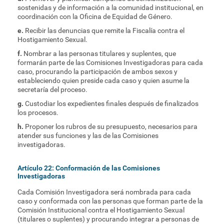
sostenidas y de información a la comunidad institucional, en
coordinación con la Oficina de Equidad de Género.
e.
Recibir las denuncias que remite la Fiscalía contra el
Hostigamiento Sexual.
f.
Nombrar a las personas titulares y suplentes, que
formarán parte de las Comisiones Investigadoras para cada
caso, procurando la participación de ambos sexos y
estableciendo quien preside cada caso y quien asume la
secretaría del proceso.
g.
Custodiar los expedientes finales después de finalizados
los procesos.
h.
Proponer los rubros de su presupuesto, necesarios para
atender sus funciones y las de las Comisiones
investigadoras.
Artículo 22: Conformación de las Comisiones
Investigadoras
Cada Comisión Investigadora será nombrada para cada
caso y conformada con las personas que forman parte de la
Comisión Institucional contra el Hostigamiento Sexual
(titulares o suplentes) y procurando integrar a personas de