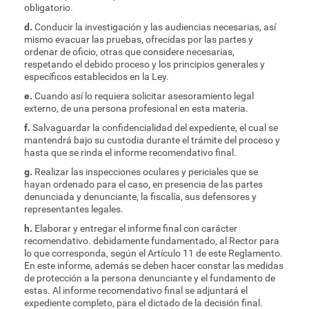
obligatorio.
d.
Conducir la investigación y las audiencias necesarias, así
mismo evacuar las pruebas, ofrecidas por las partes y
ordenar de oficio, otras que considere necesarias,
respetando el debido proceso y los principios generales y
específicos establecidos en la Ley.
e.
Cuando así lo requiera solicitar asesoramiento legal
externo, de una persona profesional en esta materia.
f.
Salvaguardar la confidencialidad del expediente, el cual se
mantendrá bajo su custodia durante el trámite del proceso y
hasta que se rinda el informe recomendativo final.
g.
Realizar las inspecciones oculares y periciales que se
hayan ordenado para el caso, en presencia de las partes
denunciada y denunciante, la fiscalía, sus defensores y
representantes legales.
h.
Elaborar y entregar el informe final con carácter
recomendativo. debidamente fundamentado, al Rector para
lo que corresponda, según el Artículo 11 de este Reglamento.
En este informe, además se deben hacer constar las medidas
de protección a la persona denunciante y el fundamento de
estas. Al informe recomendativo final se adjuntará el
expediente completo, para el dictado de la decisión final.