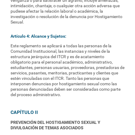
venganza o para satisfacer un agravio, incluye amenazas,
intimidación, chantaje, o cualquier otra acción adversa que
pudiese afectar la relación laboral o académica, la
investigación o resolución de la denuncia por Hostigamiento
Sexual.
Artículo 4: Alcance y Sujetos:
Este reglamento se aplicará a todas las personas de la
Comunidad Institucional, las instancias y niveles de la
estructura jerárquica del ITCR y es de acatamiento
obligatorio para el personal académico, administrativo,
estudiantes, personas usuarias, proveedoras, prestadoras de
servicios, pasantes, meritorias, practicantes y clientes que
estén vinculadas con el ITCR. Tanto las personas que
interponen denuncias por hostigamiento sexual como las
personas denunciadas deben ser consideradas como parte
del proceso administrativo.
CAPÍTULO II
PREVENCIÓN DEL HOSTIGAMIENTO SEXUAL Y
DIVULGACIÓN DE TEMAS ASOCIADOS