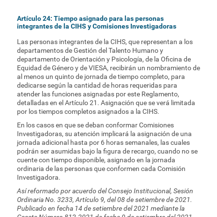
Artículo 24: Tiempo asignado para las personas
integrantes de la CIHS y Comisiones Investigadoras
Las personas integrantes de la CIHS, que representan a los
departamentos de Gestión del Talento Humano y
departamento de Orientación y Psicología, de la Oficina de
Equidad de Género y de VIESA, recibirán un nombramiento de
al menos un quinto de jornada de tiempo completo, para
dedicarse según la cantidad de horas requeridas para
atender las funciones asignadas por este Reglamento,
detalladas en el Artículo 21. Asignación que se verá limitada
por los tiempos completos asignados a la CIHS.
En los casos en que se deban conformar Comisiones
Investigadoras, su atención implicará la asignación de una
jornada adicional hasta por 6 horas semanales, las cuales
podrán ser asumidas bajo la figura de recargo, cuando no se
cuente con tiempo disponible, asignado en la jornada
ordinaria de las personas que conformen cada Comisión
Investigadora.
Así reformado por acuerdo del Consejo Institucional, Sesión
Ordinaria No. 3233, Artículo 9, del 08 de setiembre de 2021.
Publicado en fecha 14 de setiembre del 2021 mediante la