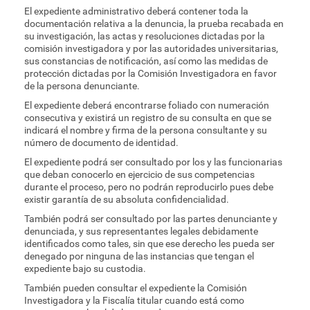
El expediente administrativo deberá contener toda la
documentación relativa a la denuncia, la prueba recabada en
su investigación, las actas y resoluciones dictadas por la
comisión investigadora y por las autoridades universitarias,
sus constancias de notificación, así como las medidas de
protección dictadas por la Comisión Investigadora en favor
de la persona denunciante.
El expediente deberá encontrarse foliado con numeración
consecutiva y existirá un registro de su consulta en que se
indicará el nombre y firma de la persona consultante y su
número de documento de identidad.
El expediente podrá ser consultado por los y las funcionarias
que deban conocerlo en ejercicio de sus competencias
durante el proceso, pero no podrán reproducirlo pues debe
existir garantía de su absoluta confidencialidad.
También podrá ser consultado por las partes denunciante y
denunciada, y sus representantes legales debidamente
identificados como tales, sin que ese derecho les pueda ser
denegado por ninguna de las instancias que tengan el
expediente bajo su custodia.
También pueden consultar el expediente la Comisión
Investigadora y la Fiscalía titular cuando está como