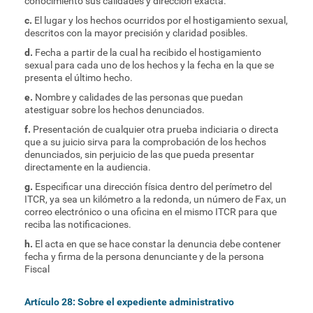
conocimiento sus calidades y dirección exacta.
c.
El lugar y los hechos ocurridos por el hostigamiento sexual,
descritos con la mayor precisión y claridad posibles.
d.
Fecha a partir de la cual ha recibido el hostigamiento
sexual para cada uno de los hechos y la fecha en la que se
presenta el último hecho.
e.
Nombre y calidades de las personas que puedan
atestiguar sobre los hechos denunciados.
f.
Presentación de cualquier otra prueba indiciaria o directa
que a su juicio sirva para la comprobación de los hechos
denunciados, sin perjuicio de las que pueda presentar
directamente en la audiencia.
g.
Especificar una dirección física dentro del perímetro del
ITCR, ya sea un kilómetro a la redonda, un número de Fax, un
correo electrónico o una oficina en el mismo ITCR para que
reciba las notificaciones.
h.
El acta en que se hace constar la denuncia debe contener
fecha y firma de la persona denunciante y de la persona
Fiscal
Artículo 28: Sobre el expediente administrativo