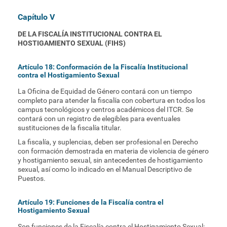
Capítulo V
DE LA FISCALÍA INSTITUCIONAL CONTRA EL
HOSTIGAMIENTO SEXUAL (FIHS)
Artículo 18: Conformación de la Fiscalía Institucional
contra el Hostigamiento Sexual
La Oficina de Equidad de Género contará con un tiempo
completo para atender la fiscalía con cobertura en todos los
campus tecnológicos y centros académicos del ITCR. Se
contará con un registro de elegibles para eventuales
sustituciones de la fiscalía titular.
La fiscalía, y suplencias, deben ser profesional en Derecho
con formación demostrada en materia de violencia de género
y hostigamiento sexual, sin antecedentes de hostigamiento
sexual, así como lo indicado en el Manual Descriptivo de
Puestos.
Artículo 19: Funciones de la Fiscalía contra el
Hostigamiento Sexual
Son funciones de la Fiscalía contra el Hostigamiento Sexual: