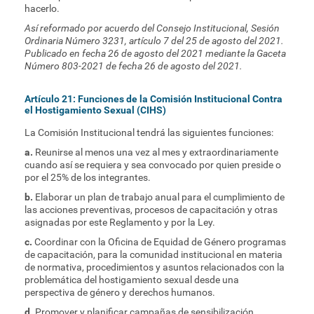
hacerlo.
Así reformado por acuerdo del Consejo Institucional, Sesión
Ordinaria Número 3231, artículo 7 del 25 de agosto del 2021.
Publicado en fecha 26 de agosto del 2021 mediante la Gaceta
Número 803-2021 de fecha 26 de agosto del 2021.
Artículo 21: Funciones de la Comisión Institucional Contra
el Hostigamiento Sexual (CIHS)
La Comisión Institucional tendrá las siguientes funciones:
a.
Reunirse al menos una vez al mes y extraordinariamente
cuando así se requiera y sea convocado por quien preside o
por el 25% de los integrantes.
b.
Elaborar un plan de trabajo anual para el cumplimiento de
las acciones preventivas, procesos de capacitación y otras
asignadas por este Reglamento y por la Ley.
c.
Coordinar con la Oficina de Equidad de Género programas
de capacitación, para la comunidad institucional en materia
de normativa, procedimientos y asuntos relacionados con la
problemática del hostigamiento sexual desde una
perspectiva de género y derechos humanos.
d.
Promover y planificar campañas de sensibilización