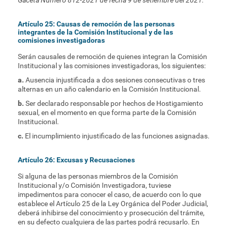
Gaceta Número 812-2021 de fecha 9 de setiembre del 2021.
Artículo 25: Causas de remoción de las personas
integrantes de la Comisión Institucional y de las
comisiones investigadoras
Serán causales de remoción de quienes integran la Comisión
Institucional y las comisiones investigadoras, los siguientes:
a.
Ausencia injustificada a dos sesiones consecutivas o tres
alternas en un año calendario en la Comisión Institucional.
b.
Ser declarado responsable por hechos de Hostigamiento
sexual, en el momento en que forma parte de la Comisión
Institucional.
c.
El incumplimiento injustificado de las funciones asignadas.
Artículo 26: Excusas y Recusaciones
Si alguna de las personas miembros de la Comisión
Institucional y/o Comisión Investigadora, tuviese
impedimentos para conocer el caso, de acuerdo con lo que
establece el Artículo 25 de la Ley Orgánica del Poder Judicial,
deberá inhibirse del conocimiento y prosecución del trámite,
en su defecto cualquiera de las partes podrá recusarlo. En