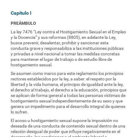
Capítulo I
PREÁMBULO
La ley 7476 “Ley contra el Hostigamiento Sexual en el Empleo
y la Docencia” y sus reformas (8805), en adelante la Ley,
busca prevenir, desalentar, prohibir y sancionar esta
conducta grave y responsabiliza a las instituciones públicas
y privadas a nivel nacional a tomar las medidas concretas
para mantener el lugar de trabajo o de estudio libre de
hostigamiento sexual.
Se asumen como marco para este reglamento los principios
rectores establecidos por la ley, a saber: el respeto por la
libertad y la vida humana, el principio de igualdad ante la ley,
el derecho al trabajo, el derecho a la educación, principios que
se aplican de forma general a todas las personas víctimas de
hostigamiento sexual independientemente de su sexo y que
genera un impedimento para el desarrollo integral de quienes
lo sufren.
El acoso u hostigamiento sexual supone la imposición no
deseada de una conducta de contenido sexual dentro de una
relación desigual de poder que influye negativamente en el