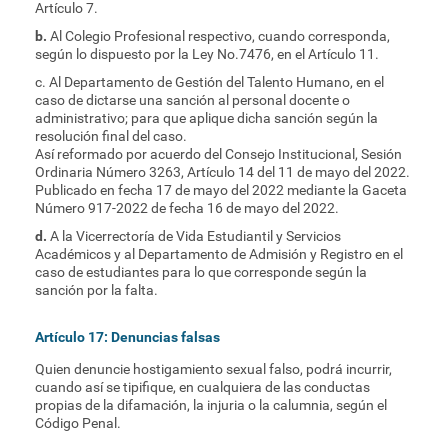
Artículo 7.
b.
Al Colegio Profesional respectivo, cuando corresponda,
según lo dispuesto por la Ley No.7476, en el Artículo 11.
c. Al Departamento de Gestión del Talento Humano, en el
caso de dictarse una sanción al personal docente o
administrativo; para que aplique dicha sanción según la
resolución final del caso.
Así reformado por acuerdo del Consejo Institucional, Sesión
Ordinaria Número 3263, Artículo 14 del 11 de mayo del 2022.
Publicado en fecha 17 de mayo del 2022 mediante la Gaceta
Número 917-2022 de fecha 16 de mayo del 2022.
d.
A la Vicerrectoría de Vida Estudiantil y Servicios
Académicos y al Departamento de Admisión y Registro en el
caso de estudiantes para lo que corresponde según la
sanción por la falta.
Artículo 17: Denuncias falsas
Quien denuncie hostigamiento sexual falso, podrá incurrir,
cuando así se tipifique, en cualquiera de las conductas
propias de la difamación, la injuria o la calumnia, según el
Código Penal.