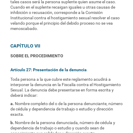
tales casos será la persona suplente quien asume el caso.
Cuando en el suplente recaigan iguales u otras causas de
inhibición o recusación, corresponde a la Comisión
Institucional contra el hostigamiento sexual resolver el caso
velando porque el principio del debido proceso no se vea
menoscabado.
CAPÍTULO VII
SOBRE EL PROCEDIMIENTO
Artículo 27: Presentación de la denuncia
Toda persona a la que cubre este reglamento acudirá a
interponer la denuncia en la Fiscalía contra el Hostigamiento
Sexual. La denuncia debe presentarse en forma escrita y
deberá indicar:
a.
Nombre completo del o de la persona denunciante, número
de cédula y dependencia de trabajo o estudio y dirección
exacta.
b.
Nombre de la persona denunciada, número de cédula y
dependencia de trabajo o estudio y cuando sean de