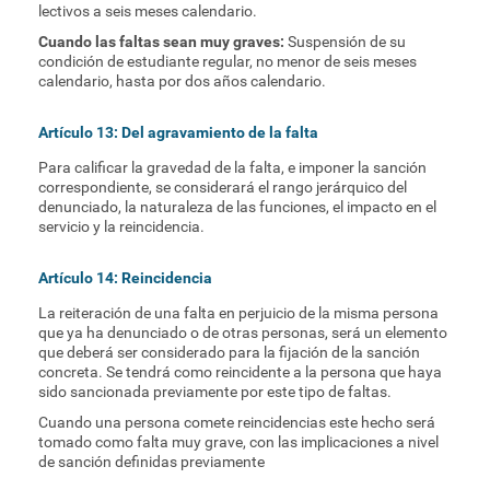
lectivos a seis meses calendario.
Cuando las faltas sean muy graves:
Suspensión de su
condición de estudiante regular, no menor de seis meses
calendario, hasta por dos años calendario.
Artículo 13: Del agravamiento de la falta
Para calificar la gravedad de la falta, e imponer la sanción
correspondiente, se considerará el rango jerárquico del
denunciado, la naturaleza de las funciones, el impacto en el
servicio y la reincidencia.
Artículo 14: Reincidencia
La reiteración de una falta en perjuicio de la misma persona
que ya ha denunciado o de otras personas, será un elemento
que deberá ser considerado para la fijación de la sanción
concreta. Se tendrá como reincidente a la persona que haya
sido sancionada previamente por este tipo de faltas.
Cuando una persona comete reincidencias este hecho será
tomado como falta muy grave, con las implicaciones a nivel
de sanción definidas previamente