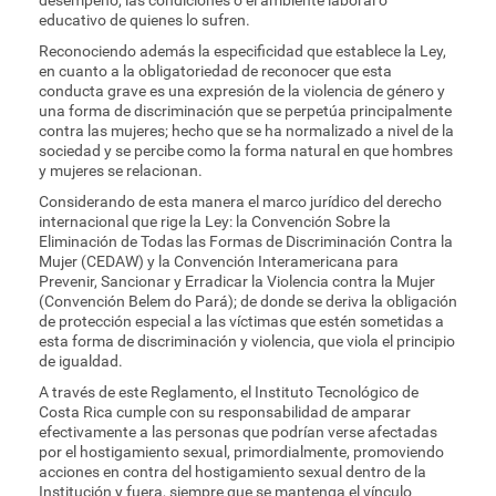
desempeño, las condiciones o el ambiente laboral o
educativo de quienes lo sufren.
Reconociendo además la especificidad que establece la Ley,
en cuanto a la obligatoriedad de reconocer que esta
conducta grave es una expresión de la violencia de género y
una forma de discriminación que se perpetúa principalmente
contra las mujeres; hecho que se ha normalizado a nivel de la
sociedad y se percibe como la forma natural en que hombres
y mujeres se relacionan.
Considerando de esta manera el marco jurídico del derecho
internacional que rige la Ley: la Convención Sobre la
Eliminación de Todas las Formas de Discriminación Contra la
Mujer (CEDAW) y la Convención Interamericana para
Prevenir, Sancionar y Erradicar la Violencia contra la Mujer
(Convención Belem do Pará); de donde se deriva la obligación
de protección especial a las víctimas que estén sometidas a
esta forma de discriminación y violencia, que viola el principio
de igualdad.
A través de este Reglamento, el Instituto Tecnológico de
Costa Rica cumple con su responsabilidad de amparar
efectivamente a las personas que podrían verse afectadas
por el hostigamiento sexual, primordialmente, promoviendo
acciones en contra del hostigamiento sexual dentro de la
Institución y fuera, siempre que se mantenga el vínculo