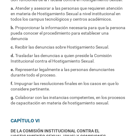
a.
Atender y asesorar a las personas que requieren atención
en materia de Hostigamiento Sexual a nivel institucional en
todos los campus tecnológicos y centros académicos.
b.
Proporcionar la información necesaria para que la persona
pueda conocer el procedimiento para establecer una
denuncia
c.
Recibir las denuncias sobre Hostigamiento Sexual.
d.
Trasladar las denuncias a quien preside la Comisión
Institucional contra el Hostigamiento Sexual.
e.
Representar legalmente a las personas denunciantes
durante todo el proceso.
f.
Impugnar las resoluciones finales en los casos en que lo
considere pertinente.
g.
Colaborar con las instancias competentes, en los procesos
de capacitación en materia de hostigamiento sexual.
CAPÍTULO VI
DE LA COMISIÓN INSTITUCIONAL CONTRA EL