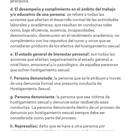
jerárquica.
d. El desempeño y cumplimiento en el ámbito del trabajo
y/o educativo de una persona:
se refiere a todas las
acciones que afectan el desarrollo normal de las actividades
laborales y académicas, que resultan en conductas tales
como, baja eficiencia, ausencia, incapacidades,
desmotivación, disminución en el rendimiento académico, no
cumplimiento con los requisitos del curso y otros que se
consideran producto de los efectos del hostigamiento sexual.
e. El estado general de bienestar personal:
son todas las
acciones que afectan negativamente el estado general, a
nivel físico, emocional y/o psicológico, de aquellas personas
que sufren hostigamiento sexual.
f. Persona denunciada:
la persona que se le atribuye a través
de una denuncia formal una presunta conducta de
Hostigamiento Sexual.
g. Persona denunciante:
la persona que sea víctima de
hostigamiento sexual y denuncie estar recibiendo esas
conductas. La persona denunciante dentro de un proceso de
denuncia por hostigamiento sexual siempre debe ser
considerada como parte del proceso.
h. Represalias:
daño que se hace a otra persona por