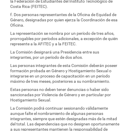
la Federación de Estudiantes del Instituto Tecnológico de
Costa Rica (FEITEC).
f. Dos personas representantes de la Oficina de Equidad de
Género, designadas por quien ejerza la Coordinación de esa
Oficina.
La representación se nombra por un período de tres años,
prorrogables por períodos adicionales, a excepción de quién
represente a la AFITEC y a la FEITEC.
La Comisión designará una Presidencia entre sus
integrantes, por un período de dos años.
Las personas integrantes de esta Comisión deberán poseer
formación probada en Género y Hostigamiento Sexual o
integrarse en un proceso de capacitación en un período
máximo de tres meses, posteriores a su nombramiento.
Estas personas no deben tener denuncias o haber sido
sancionadas por Violencia de Género y en particular por
Hostigamiento Sexual.
La Comisión podrá continuar sesionando válidamente
aunque falte el nombramiento de algunas personas
integrantes, siempre que estén designadas más de la mitad
del total. Las dependencias que no designen oportunamente
a sus representantes mantienen la responsabilidad de