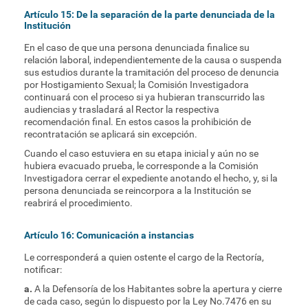
Artículo 15: De la separación de la parte denunciada de la
Institución
En el caso de que una persona denunciada finalice su
relación laboral, independientemente de la causa o suspenda
sus estudios durante la tramitación del proceso de denuncia
por Hostigamiento Sexual; la Comisión Investigadora
continuará con el proceso si ya hubieran transcurrido las
audiencias y trasladará al Rector la respectiva
recomendación final. En estos casos la prohibición de
recontratación se aplicará sin excepción.
Cuando el caso estuviera en su etapa inicial y aún no se
hubiera evacuado prueba, le corresponde a la Comisión
Investigadora cerrar el expediente anotando el hecho, y, si la
persona denunciada se reincorpora a la Institución se
reabrirá el procedimiento.
Artículo 16: Comunicación a instancias
Le corresponderá a quien ostente el cargo de la Rectoría,
notificar:
a.
A la Defensoría de los Habitantes sobre la apertura y cierre
de cada caso, según lo dispuesto por la Ley No.7476 en su