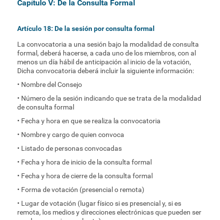
Capítulo V: De la Consulta Formal
Artículo 18: De la sesión por consulta formal
La convocatoria a una sesión bajo la modalidad de consulta
formal, deberá hacerse, a cada uno de los miembros, con al
menos un día hábil de anticipación al inicio de la votación,
Dicha convocatoria deberá incluir la siguiente información:
• Nombre del Consejo
• Número de la sesión indicando que se trata de la modalidad
de consulta formal
• Fecha y hora en que se realiza la convocatoria
• Nombre y cargo de quien convoca
• Listado de personas convocadas
• Fecha y hora de inicio de la consulta formal
• Fecha y hora de cierre de la consulta formal
• Forma de votación (presencial o remota)
• Lugar de votación (lugar físico si es presencial y, si es
remota, los medios y direcciones electrónicas que pueden ser