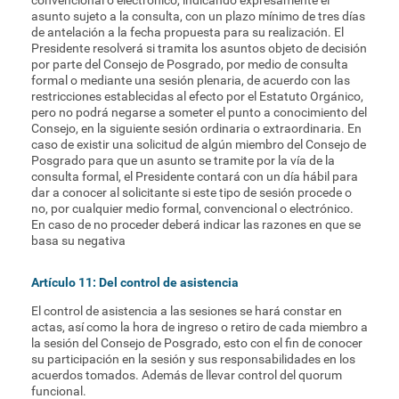
convencional o electrónico, indicando expresamente el
asunto sujeto a la consulta, con un plazo mínimo de tres días
de antelación a la fecha propuesta para su realización. El
Presidente resolverá si tramita los asuntos objeto de decisión
por parte del Consejo de Posgrado, por medio de consulta
formal o mediante una sesión plenaria, de acuerdo con las
restricciones establecidas al efecto por el Estatuto Orgánico,
pero no podrá negarse a someter el punto a conocimiento del
Consejo, en la siguiente sesión ordinaria o extraordinaria. En
caso de existir una solicitud de algún miembro del Consejo de
Posgrado para que un asunto se tramite por la vía de la
consulta formal, el Presidente contará con un día hábil para
dar a conocer al solicitante si este tipo de sesión procede o
no, por cualquier medio formal, convencional o electrónico.
En caso de no proceder deberá indicar las razones en que se
basa su negativa
Artículo 11: Del control de asistencia
El control de asistencia a las sesiones se hará constar en
actas, así como la hora de ingreso o retiro de cada miembro a
la sesión del Consejo de Posgrado, esto con el fin de conocer
su participación en la sesión y sus responsabilidades en los
acuerdos tomados. Además de llevar control del quorum
funcional.