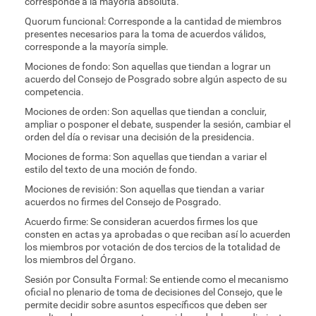
corresponde a la mayoría absoluta.
Quorum funcional: Corresponde a la cantidad de miembros
presentes necesarios para la toma de acuerdos válidos,
corresponde a la mayoría simple.
Mociones de fondo: Son aquellas que tiendan a lograr un
acuerdo del Consejo de Posgrado sobre algún aspecto de su
competencia.
Mociones de orden: Son aquellas que tiendan a concluir,
ampliar o posponer el debate, suspender la sesión, cambiar el
orden del día o revisar una decisión de la presidencia.
Mociones de forma: Son aquellas que tiendan a variar el
estilo del texto de una moción de fondo.
Mociones de revisión: Son aquellas que tiendan a variar
acuerdos no firmes del Consejo de Posgrado.
Acuerdo firme: Se consideran acuerdos firmes los que
consten en actas ya aprobadas o que reciban así lo acuerden
los miembros por votación de dos tercios de la totalidad de
los miembros del Órgano.
Sesión por Consulta Formal: Se entiende como el mecanismo
oficial no plenario de toma de decisiones del Consejo, que le
permite decidir sobre asuntos específicos que deben ser