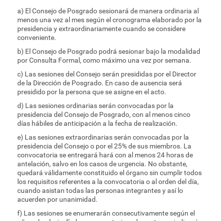
a) El Consejo de Posgrado sesionará de manera ordinaria al
menos una vez al mes según el cronograma elaborado por la
presidencia y extraordinariamente cuando se considere
conveniente.
b) El Consejo de Posgrado podrá sesionar bajo la modalidad
por Consulta Formal, como máximo una vez por semana.
c) Las sesiones del Consejo serán presididas por el Director
de la Dirección de Posgrado. En caso de ausencia será
presidido por la persona que se asigne en el acto.
d) Las sesiones ordinarias serán convocadas por la
presidencia del Consejo de Posgrado, con al menos cinco
días hábiles de anticipación a la fecha de realización.
e) Las sesiones extraordinarias serán convocadas por la
presidencia del Consejo o por el 25% de sus miembros. La
convocatoria se entregará hará con al menos 24 horas de
antelación, salvo en los casos de urgencia. No obstante,
quedará válidamente constituido el órgano sin cumplir todos
los requisitos referentes a la convocatoria o al orden del día,
cuando asistan todas las personas integrantes y así lo
acuerden por unanimidad.
f) Las sesiones se enumerarán consecutivamente según el