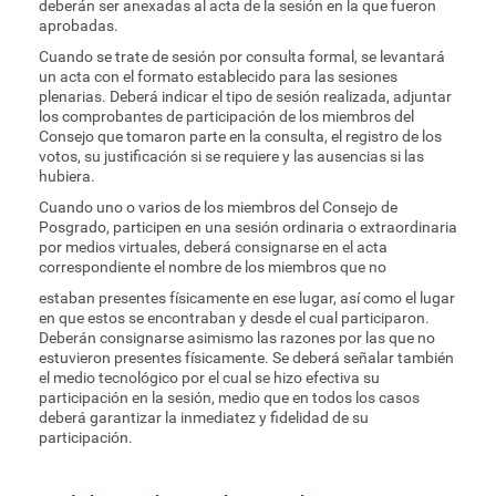
deberán ser anexadas al acta de la sesión en la que fueron
aprobadas.
Cuando se trate de sesión por consulta formal, se levantará
un acta con el formato establecido para las sesiones
plenarias. Deberá indicar el tipo de sesión realizada, adjuntar
los comprobantes de participación de los miembros del
Consejo que tomaron parte en la consulta, el registro de los
votos, su justificación si se requiere y las ausencias si las
hubiera.
Cuando uno o varios de los miembros del Consejo de
Posgrado, participen en una sesión ordinaria o extraordinaria
por medios virtuales, deberá consignarse en el acta
correspondiente el nombre de los miembros que no
estaban presentes físicamente en ese lugar, así como el lugar
en que estos se encontraban y desde el cual participaron.
Deberán consignarse asimismo las razones por las que no
estuvieron presentes físicamente. Se deberá señalar también
el medio tecnológico por el cual se hizo efectiva su
participación en la sesión, medio que en todos los casos
deberá garantizar la inmediatez y fidelidad de su
participación.