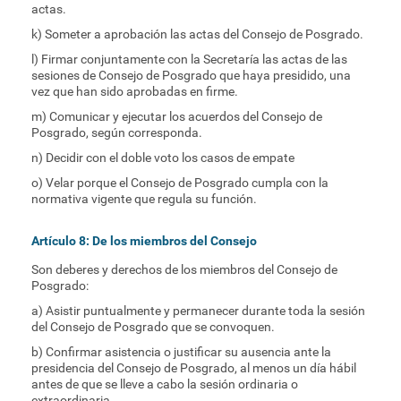
actas.
k) Someter a aprobación las actas del Consejo de Posgrado.
l) Firmar conjuntamente con la Secretaría las actas de las
sesiones de Consejo de Posgrado que haya presidido, una
vez que han sido aprobadas en firme.
m) Comunicar y ejecutar los acuerdos del Consejo de
Posgrado, según corresponda.
n) Decidir con el doble voto los casos de empate
o) Velar porque el Consejo de Posgrado cumpla con la
normativa vigente que regula su función.
Artículo 8: De los miembros del Consejo
Son deberes y derechos de los miembros del Consejo de
Posgrado:
a) Asistir puntualmente y permanecer durante toda la sesión
del Consejo de Posgrado que se convoquen.
b) Confirmar asistencia o justificar su ausencia ante la
presidencia del Consejo de Posgrado, al menos un día hábil
antes de que se lleve a cabo la sesión ordinaria o
extraordinaria.