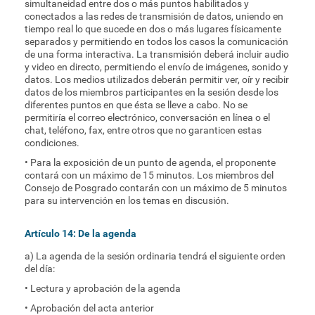
simultaneidad entre dos o más puntos habilitados y
conectados a las redes de transmisión de datos, uniendo en
tiempo real lo que sucede en dos o más lugares físicamente
separados y permitiendo en todos los casos la comunicación
de una forma interactiva. La transmisión deberá incluir audio
y video en directo, permitiendo el envío de imágenes, sonido y
datos. Los medios utilizados deberán permitir ver, oír y recibir
datos de los miembros participantes en la sesión desde los
diferentes puntos en que ésta se lleve a cabo. No se
permitiría el correo electrónico, conversación en línea o el
chat, teléfono, fax, entre otros que no garanticen estas
condiciones.
• Para la exposición de un punto de agenda, el proponente
contará con un máximo de 15 minutos. Los miembros del
Consejo de Posgrado contarán con un máximo de 5 minutos
para su intervención en los temas en discusión.
Artículo 14: De la agenda
a) La agenda de la sesión ordinaria tendrá el siguiente orden
del día:
• Lectura y aprobación de la agenda
• Aprobación del acta anterior