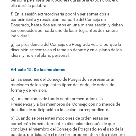
persona permite interrupciones durante la exposición, él o
ella dará la palabra.
f) En la sesión extraordinaria podrán ser sometidos a
conocimiento y resolución por parte del Consejo de
Posgrado, hasta dos asuntos en una misma sesión, y deben
ser conocidos por cada uno de los integrantes de manera
individual.
g) La presidencia del Consejo de Posgrado velará porque la
discusión se centre en el tema en debate y en el plano de las
ideas, y no en el plano personal.
Artículo 15: De las mociones
En las sesiones del Consejo de Posgrado se presentarán
mociones de los siguientes tipos: de fondo, de orden, de
forma y de revisión.
a) Las mociones de fondo serán presentadas a la
Presidencia y a los miembros del Consejo con no menos de
dos días de anticipación a la sesión correspondiente.
b) Cuando se presenten mociones de orden estas se
someterán inmediatamente a discusión después de que
concluya el miembro del Consejo de Posgrado en el uso de la
palabra, participarán el miembro proponente, y otro miembro