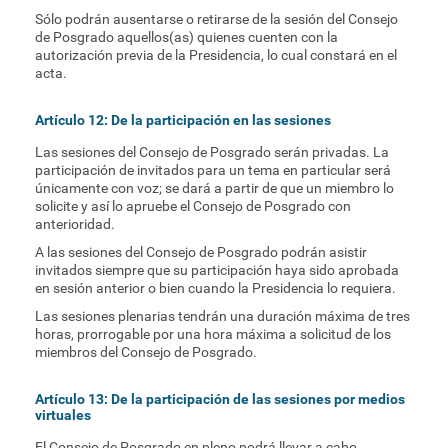
Sólo podrán ausentarse o retirarse de la sesión del Consejo
de Posgrado aquellos(as) quienes cuenten con la
autorización previa de la Presidencia, lo cual constará en el
acta.
Artículo 12: De la participación en las sesiones
Las sesiones del Consejo de Posgrado serán privadas. La
participación de invitados para un tema en particular será
únicamente con voz; se dará a partir de que un miembro lo
solicite y así lo apruebe el Consejo de Posgrado con
anterioridad.
A las sesiones del Consejo de Posgrado podrán asistir
invitados siempre que su participación haya sido aprobada
en sesión anterior o bien cuando la Presidencia lo requiera.
Las sesiones plenarias tendrán una duración máxima de tres
horas, prorrogable por una hora máxima a solicitud de los
miembros del Consejo de Posgrado.
Artículo 13: De la participación de las sesiones por medios
virtuales
El Consejo de Posgrado en pleno podrá llevar a cabo