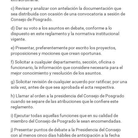
c) Revisar y analizar con antelación la documentación que
sea distribuida con ocasión de una convocatoria a sesión de
Consejo de Posgrado.
d) Dar su voto a los asuntos en debate, conforme a lo
dispuesto en este reglamento y la normativa institucional
vigente.
e) Presentar, preferentemente por escrito los proyectos,
proposiciones y mociones que crean oportunas.
f) Solicitar a cualquier departamento, sección, oficina o
funcionario, la información que considere necesaria para el
mejor conocimiento y resolución de los asuntos.
g) Solicitar revisión de cualquier acuerdo por ratificar, por una
sola vez, antes de que sea aprobada el acta respectiva.
h) Llamar al orden a la presidencia del Consejo de Posgrado
cuando se separe de las atribuciones que le confiere este
reglamento.
i) Ejecutar todas aquellas funciones que en su calidad de
miembro del Consejo de Posgrado le sean encomendadas.
j) Presentar puntos de debate a la Presidencia del Consejo
con al menos cinco días hábiles de anticipación a la fecha