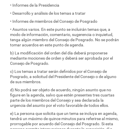
• Informes de la Presidencia
• Desarrollo y análisis de los temas a tratar
• Informes de miembros del Consejo de Posgrado
• Asuntos varios. En este punto se incluirán temas que, a
modo de información, comentario, sugerencia o inquietud,
tenga algún miembro del Consejo de Posgrado. No se podrán
tomar acuerdos en este punto de agenda.
b) La modificación del orden del día deberá proponerse
mediante mociones de orden y deberá ser aprobada por el
Consejo de Posgrado.
c) Los temas a tratar serán definidos por el Consejo de
Posgrado, a solicitud del Presidente del Consejo o de alguno
de sus miembros.
d) No podrá ser objeto de acuerdo, ningún asunto que no
figure en la agenda, salvo que estén presentes tres cuartas
parte de los miembros del Consejo y sea declarada la
urgencia del asunto por el voto favorable de todos ellos.
e) La persona que solicita que un tema se incluya en agenda,
tendrá un máximo de quince minutos para referirse al mismo,
prorrogable por acuerdo del Consejo del Posgrado. Si esta