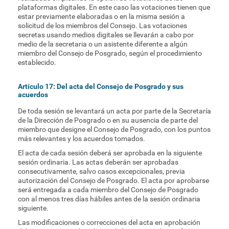
plataformas digitales. En este caso las votaciones tienen que
estar previamente elaboradas o en la misma sesión a
solicitud de los miembros del Consejo. Las votaciones
secretas usando medios digitales se llevarán a cabo por
medio de la secretaria o un asistente diferente a algún
miembro del Consejo de Posgrado, según el procedimiento
establecido.
Artículo 17: Del acta del Consejo de Posgrado y sus
acuerdos
De toda sesión se levantará un acta por parte de la Secretaría
de la Dirección de Posgrado o en su ausencia de parte del
miembro que designe el Consejo de Posgrado, con los puntos
más relevantes y los acuerdos tomados.
El acta de cada sesión deberá ser aprobada en la siguiente
sesión ordinaria. Las actas deberán ser aprobadas
consecutivamente, salvo casos excepcionales, previa
autorización del Consejo de Posgrado. El acta por aprobarse
será entregada a cada miembro del Consejo de Posgrado
con al menos tres días hábiles antes de la sesión ordinaria
siguiente.
Las modificaciones o correcciones del acta en aprobación