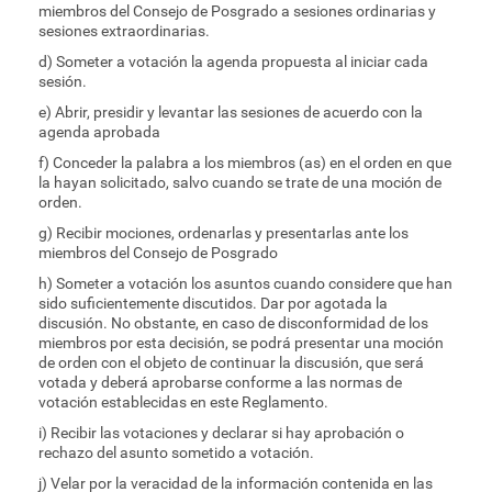
miembros del Consejo de Posgrado a sesiones ordinarias y
sesiones extraordinarias.
d) Someter a votación la agenda propuesta al iniciar cada
sesión.
e) Abrir, presidir y levantar las sesiones de acuerdo con la
agenda aprobada
f) Conceder la palabra a los miembros (as) en el orden en que
la hayan solicitado, salvo cuando se trate de una moción de
orden.
g) Recibir mociones, ordenarlas y presentarlas ante los
miembros del Consejo de Posgrado
h) Someter a votación los asuntos cuando considere que han
sido suficientemente discutidos. Dar por agotada la
discusión. No obstante, en caso de disconformidad de los
miembros por esta decisión, se podrá presentar una moción
de orden con el objeto de continuar la discusión, que será
votada y deberá aprobarse conforme a las normas de
votación establecidas en este Reglamento.
i) Recibir las votaciones y declarar si hay aprobación o
rechazo del asunto sometido a votación.
j) Velar por la veracidad de la información contenida en las