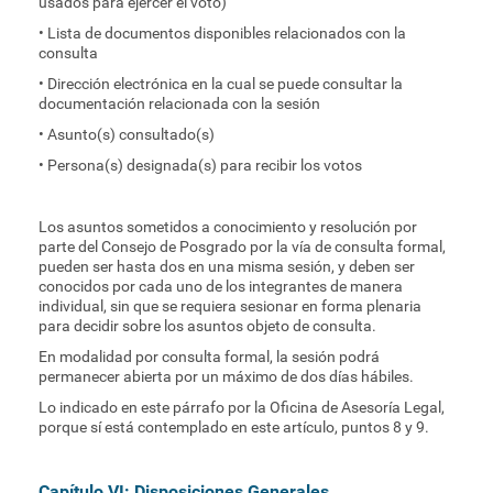
usados para ejercer el voto)
• Lista de documentos disponibles relacionados con la
consulta
• Dirección electrónica en la cual se puede consultar la
documentación relacionada con la sesión
• Asunto(s) consultado(s)
• Persona(s) designada(s) para recibir los votos
Los asuntos sometidos a conocimiento y resolución por
parte del Consejo de Posgrado por la vía de consulta formal,
pueden ser hasta dos en una misma sesión, y deben ser
conocidos por cada uno de los integrantes de manera
individual, sin que se requiera sesionar en forma plenaria
para decidir sobre los asuntos objeto de consulta.
En modalidad por consulta formal, la sesión podrá
permanecer abierta por un máximo de dos días hábiles.
Lo indicado en este párrafo por la Oficina de Asesoría Legal,
porque sí está contemplado en este artículo, puntos 8 y 9.
Capítulo VI: Disposiciones Generales