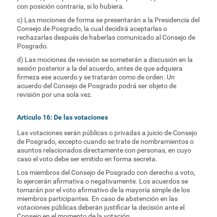
con posición contraria, si lo hubiera.
c) Las mociones de forma se presentarán a la Presidencia del
Consejo de Posgrado, la cual decidirá aceptarlas o
rechazarlas después de haberlas comunicado al Consejo de
Posgrado.
d) Las mociones de revisión se someterán a discusión en la
sesión posterior a la del acuerdo, antes de que adquiera
firmeza ese acuerdo y se tratarán como de orden. Un
acuerdo del Consejo de Posgrado podrá ser objeto de
revisión por una sola vez.
Artículo 16: De las votaciones
Las votaciones serán públicas o privadas a juicio de Consejo
de Posgrado, excepto cuando se trate de nombramientos o
asuntos relacionados directamente con personas, en cuyo
caso el voto debe ser emitido en forma secreta.
Los miembros del Consejo de Posgrado con derecho a voto,
lo ejercerán afirmativa o negativamente. Los acuerdos se
tomarán por el voto afirmativo de la mayoría simple de los
miembros participantes. En caso de abstención en las
votaciones públicas deberán justificar la decisión ante el
Consejo en el momento de la votación.