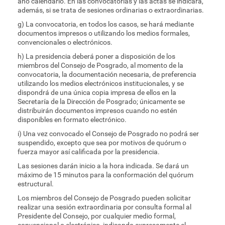
año calendario. En las convocatorias y las actas se indicará,
además, si se trata de sesiones ordinarias o extraordinarias.
g) La convocatoria, en todos los casos, se hará mediante
documentos impresos o utilizando los medios formales,
convencionales o electrónicos.
h) La presidencia deberá poner a disposición de los
miembros del Consejo de Posgrado, al momento de la
convocatoria, la documentación necesaria, de preferencia
utilizando los medios electrónicos institucionales, y se
dispondrá de una única copia impresa de ellos en la
Secretaría de la Dirección de Posgrado; únicamente se
distribuirán documentos impresos cuando no estén
disponibles en formato electrónico.
i) Una vez convocado el Consejo de Posgrado no podrá ser
suspendido, excepto que sea por motivos de quórum o
fuerza mayor así calificada por la presidencia.
Las sesiones darán inicio a la hora indicada. Se dará un
máximo de 15 minutos para la conformación del quórum
estructural.
Los miembros del Consejo de Posgrado pueden solicitar
realizar una sesión extraordinaria por consulta formal al
Presidente del Consejo, por cualquier medio formal,