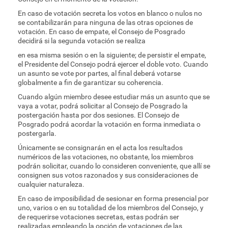
En caso de votación secreta los votos en blanco o nulos no
se contabilizarán para ninguna de las otras opciones de
votación. En caso de empate, el Consejo de Posgrado
decidirá si la segunda votación se realiza
en esa misma sesión o en la siguiente; de persistir el empate,
el Presidente del Consejo podrá ejercer el doble voto. Cuando
un asunto se vote por partes, al final deberá votarse
globalmente a fin de garantizar su coherencia.
Cuando algún miembro desee estudiar más un asunto que se
vaya a votar, podrá solicitar al Consejo de Posgrado la
postergación hasta por dos sesiones. El Consejo de
Posgrado podrá acordar la votación en forma inmediata o
postergarla.
Únicamente se consignarán en el acta los resultados
numéricos de las votaciones, no obstante, los miembros
podrán solicitar, cuando lo consideren conveniente, que allí se
consignen sus votos razonados y sus consideraciones de
cualquier naturaleza.
En caso de imposibilidad de sesionar en forma presencial por
uno, varios o en su totalidad de los miembros del Consejo, y
de requerirse votaciones secretas, estas podrán ser
realizadas empleando la opción de votaciones de las