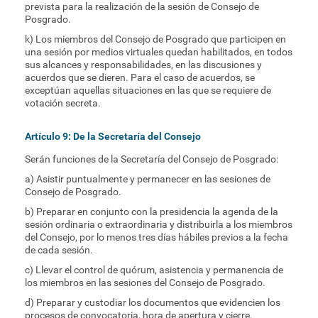
prevista para la realización de la sesión de Consejo de
Posgrado.
k) Los miembros del Consejo de Posgrado que participen en
una sesión por medios virtuales quedan habilitados, en todos
sus alcances y responsabilidades, en las discusiones y
acuerdos que se dieren. Para el caso de acuerdos, se
exceptúan aquellas situaciones en las que se requiere de
votación secreta.
Artículo 9: De la Secretaría del Consejo
Serán funciones de la Secretaría del Consejo de Posgrado:
a) Asistir puntualmente y permanecer en las sesiones de
Consejo de Posgrado.
b) Preparar en conjunto con la presidencia la agenda de la
sesión ordinaria o extraordinaria y distribuirla a los miembros
del Consejo, por lo menos tres días hábiles previos a la fecha
de cada sesión.
c) Llevar el control de quórum, asistencia y permanencia de
los miembros en las sesiones del Consejo de Posgrado.
d) Preparar y custodiar los documentos que evidencien los
procesos de convocatoria, hora de apertura y cierre,