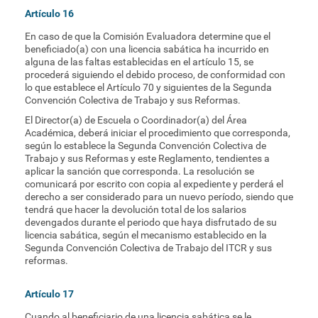
Artículo 16
En caso de que la Comisión Evaluadora determine que el
beneficiado(a) con una licencia sabática ha incurrido en
alguna de las faltas establecidas en el artículo 15, se
procederá siguiendo el debido proceso, de conformidad con
lo que establece el Artículo 70 y siguientes de la Segunda
Convención Colectiva de Trabajo y sus Reformas.
El Director(a) de Escuela o Coordinador(a) del Área
Académica, deberá iniciar el procedimiento que corresponda,
según lo establece la Segunda Convención Colectiva de
Trabajo y sus Reformas y este Reglamento, tendientes a
aplicar la sanción que corresponda. La resolución se
comunicará por escrito con copia al expediente y perderá el
derecho a ser considerado para un nuevo período, siendo que
tendrá que hacer la devolución total de los salarios
devengados durante el periodo que haya disfrutado de su
licencia sabática, según el mecanismo establecido en la
Segunda Convención Colectiva de Trabajo del ITCR y sus
reformas.
Artículo 17
Cuando al beneficiario de una licencia sabática se le