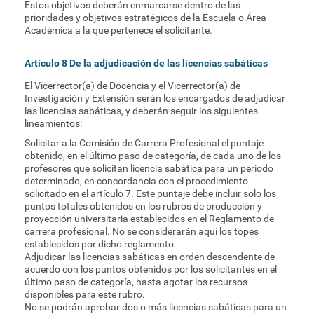
Estos objetivos deberán enmarcarse dentro de las
prioridades y objetivos estratégicos de la Escuela o Área
Académica a la que pertenece el solicitante.
Artículo 8 De la adjudicación de las licencias sabáticas
El Vicerrector(a) de Docencia y el Vicerrector(a) de
Investigación y Extensión serán los encargados de adjudicar
las licencias sabáticas, y deberán seguir los siguientes
lineamientos:
Solicitar a la Comisión de Carrera Profesional el puntaje
obtenido, en el último paso de categoría, de cada uno de los
profesores que solicitan licencia sabática para un periodo
determinado, en concordancia con el procedimiento
solicitado en el artículo 7. Este puntaje debe incluir solo los
puntos totales obtenidos en los rubros de producción y
proyección universitaria establecidos en el Reglamento de
carrera profesional. No se considerarán aquí los topes
establecidos por dicho reglamento.
Adjudicar las licencias sabáticas en orden descendente de
acuerdo con los puntos obtenidos por los solicitantes en el
último paso de categoría, hasta agotar los recursos
disponibles para este rubro.
No se podrán aprobar dos o más licencias sabáticas para un