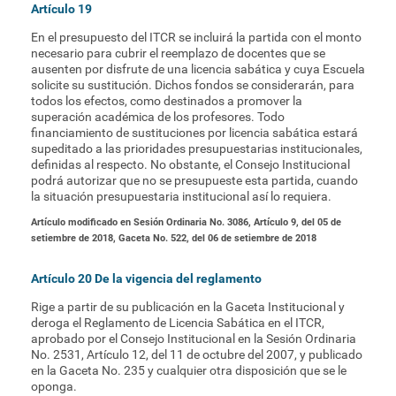
Artículo 19
En el presupuesto del ITCR se incluirá la partida con el monto
necesario para cubrir el reemplazo de docentes que se
ausenten por disfrute de una licencia sabática y cuya Escuela
solicite su sustitución. Dichos fondos se considerarán, para
todos los efectos, como destinados a promover la
superación académica de los profesores. Todo
financiamiento de sustituciones por licencia sabática estará
supeditado a las prioridades presupuestarias institucionales,
definidas al respecto. No obstante, el Consejo Institucional
podrá autorizar que no se presupueste esta partida, cuando
la situación presupuestaria institucional así lo requiera.
Artículo modificado en Sesión Ordinaria No. 3086, Artículo 9, del 05 de
setiembre de 2018, Gaceta No. 522, del 06 de setiembre de 2018
Artículo 20 De la vigencia del reglamento
Rige a partir de su publicación en la Gaceta Institucional y
deroga el Reglamento de Licencia Sabática en el ITCR,
aprobado por el Consejo Institucional en la Sesión Ordinaria
No. 2531, Artículo 12, del 11 de octubre del 2007, y publicado
en la Gaceta No. 235 y cualquier otra disposición que se le
oponga.