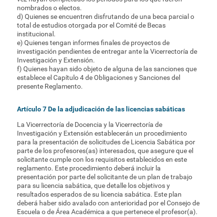
nombrados o electos.
d) Quienes se encuentren disfrutando de una beca parcial o
total de estudios otorgada por el Comité de Becas
institucional.
e) Quienes tengan informes finales de proyectos de
investigación pendientes de entregar ante la Vicerrectoría de
Investigación y Extensión.
f) Quienes hayan sido objeto de alguna de las sanciones que
establece el Capítulo 4 de Obligaciones y Sanciones del
presente Reglamento.
Artículo 7 De la adjudicación de las licencias sabáticas
La Vicerrectoría de Docencia y la Vicerrectoría de
Investigación y Extensión establecerán un procedimiento
para la presentación de solicitudes de Licencia Sabática por
parte de los profesores(as) interesados, que asegure que el
solicitante cumple con los requisitos establecidos en este
reglamento. Este procedimiento deberá incluir la
presentación por parte del solicitante de un plan de trabajo
para su licencia sabática, que detalle los objetivos y
resultados esperados de su licencia sabática. Este plan
deberá haber sido avalado con anterioridad por el Consejo de
Escuela o de Área Académica a que pertenece el profesor(a).