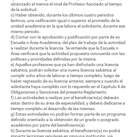
alcanzado al menos el nivel de Profesor Asociado al tiempo
de la solicitud.
c) Haber obtenido, durante los últimos cuatro periodos
lectivos, una calificación igual o superior al promedio de la
unidad académica en la que labora el solicitante, durante ese
mismo periodo.
d) Contar con la aprobación y justificación por parte de su
Escuela o Área Académica, del plan de trabajo de la actividad
a realizar durante la licencia. Se entiende que la Escuela o
Área verificará que la actividad propuesta concuerda con las
políticas y prioridades definidas por la misma.
e) Aquellos profesores que ya han disfrutado una licencia
sabática, podrán solicitar una nueva licencia sabática al
cumplir ocho años de laborar a tiempo completo, luego de
haber regresado de su licencia anterior, siempre y cuando el
solicitante haya cumplido con lo requerido en el Capítulo 4 de
Obligaciones y Sanciones del presente Reglamento.
f) Las actividades a realizar por el beneficiario(a) deberán
estar dentro de su área de especialidad, y deberá dedicarse a
tiempo completo al desarrollo de las mismas.
g) Estas actividades no podrán formar parte de un programa
definido orientado a la obtención de un grado o posgrado
académico por parte del beneficiario(a).
h) Durante su licencia sabática, el beneficiario(a) no podrá
impartir lecciones regulares en ninguna institución, vía