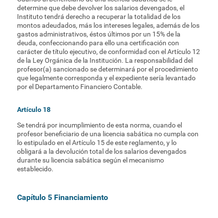
determine que debe devolver los salarios devengados, el
Instituto tendrá derecho a recuperar la totalidad de los
montos adeudados, más los intereses legales, además de los
gastos administrativos, éstos últimos por un 15% de la
deuda, confeccionando para ello una certificación con
carácter de título ejecutivo, de conformidad con el Artículo 12
de la Ley Orgánica de la Institución. La responsabilidad del
profesor(a) sancionado se determinará por el procedimiento
que legalmente corresponda y el expediente sería levantado
por el Departamento Financiero Contable.
Artículo 18
Se tendrá por incumplimiento de esta norma, cuando el
profesor beneficiario de una licencia sabática no cumpla con
lo estipulado en el Artículo 15 de este reglamento, y lo
obligará a la devolución total de los salarios devengados
durante su licencia sabática según el mecanismo
establecido.
Capítulo 5 Financiamiento