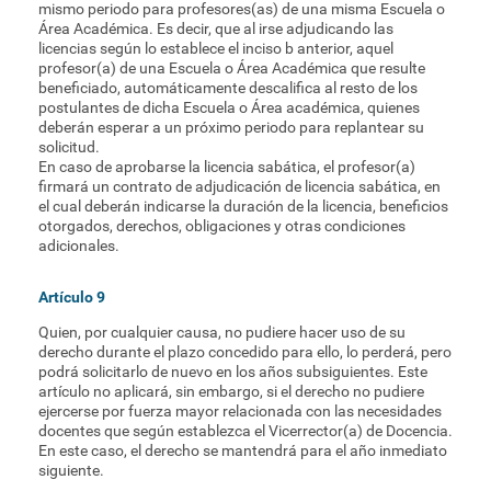
mismo periodo para profesores(as) de una misma Escuela o
Área Académica. Es decir, que al irse adjudicando las
licencias según lo establece el inciso b anterior, aquel
profesor(a) de una Escuela o Área Académica que resulte
beneficiado, automáticamente descalifica al resto de los
postulantes de dicha Escuela o Área académica, quienes
deberán esperar a un próximo periodo para replantear su
solicitud.
En caso de aprobarse la licencia sabática, el profesor(a)
firmará un contrato de adjudicación de licencia sabática, en
el cual deberán indicarse la duración de la licencia, beneficios
otorgados, derechos, obligaciones y otras condiciones
adicionales.
Artículo 9
Quien, por cualquier causa, no pudiere hacer uso de su
derecho durante el plazo concedido para ello, lo perderá, pero
podrá solicitarlo de nuevo en los años subsiguientes. Este
artículo no aplicará, sin embargo, si el derecho no pudiere
ejercerse por fuerza mayor relacionada con las necesidades
docentes que según establezca el Vicerrector(a) de Docencia.
En este caso, el derecho se mantendrá para el año inmediato
siguiente.