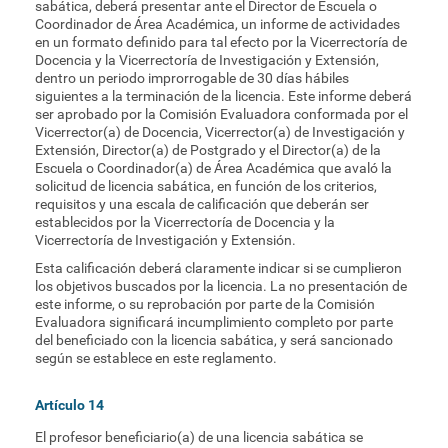
sabática, deberá presentar ante el Director de Escuela o
Coordinador de Área Académica, un informe de actividades
en un formato definido para tal efecto por la Vicerrectoría de
Docencia y la Vicerrectoría de Investigación y Extensión,
dentro un periodo improrrogable de 30 días hábiles
siguientes a la terminación de la licencia. Este informe deberá
ser aprobado por la Comisión Evaluadora conformada por el
Vicerrector(a) de Docencia, Vicerrector(a) de Investigación y
Extensión, Director(a) de Postgrado y el Director(a) de la
Escuela o Coordinador(a) de Área Académica que avaló la
solicitud de licencia sabática, en función de los criterios,
requisitos y una escala de calificación que deberán ser
establecidos por la Vicerrectoría de Docencia y la
Vicerrectoría de Investigación y Extensión.
Esta calificación deberá claramente indicar si se cumplieron
los objetivos buscados por la licencia. La no presentación de
este informe, o su reprobación por parte de la Comisión
Evaluadora significará incumplimiento completo por parte
del beneficiado con la licencia sabática, y será sancionado
según se establece en este reglamento.
Artículo 14
El profesor beneficiario(a) de una licencia sabática se