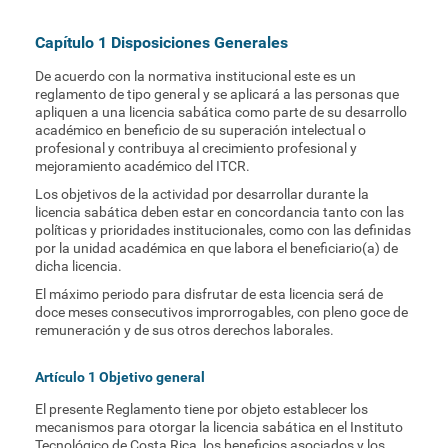
Capítulo 1 Disposiciones Generales
De acuerdo con la normativa institucional este es un
reglamento de tipo general y se aplicará a las personas que
apliquen a una licencia sabática como parte de su desarrollo
académico en beneficio de su superación intelectual o
profesional y contribuya al crecimiento profesional y
mejoramiento académico del ITCR.
Los objetivos de la actividad por desarrollar durante la
licencia sabática deben estar en concordancia tanto con las
políticas y prioridades institucionales, como con las definidas
por la unidad académica en que labora el beneficiario(a) de
dicha licencia.
El máximo periodo para disfrutar de esta licencia será de
doce meses consecutivos improrrogables, con pleno goce de
remuneración y de sus otros derechos laborales.
Artículo 1 Objetivo general
El presente Reglamento tiene por objeto establecer los
mecanismos para otorgar la licencia sabática en el Instituto
Tecnológico de Costa Rica, los beneficios asociados y los