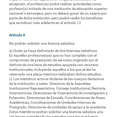
excepción, el profesor(a) podrá realizar actividades como
profesor(a) invitado de una institución de educación superior
nacional o extranjera, pero no deberá gozar de un salario por
parte de dicha institución, pero podrá recibir los beneficios
que se indican más adelante en el artículo 12.
Artículo 6
No podrán solicitar una licencia sabática
a) Quien ya haya disfrutado de dos licencias sabáticas.
b) Aquellos profesores(as) que no han cumplido con el
compromiso de prestación de servicios originado por el
disfrute de una beca de estudios apoyada con recursos
institucionales, incluyendo aquellos a los que se les ha
reservado una plaza mientras realizaban dichos estudios.
c) Los miembros activos titulares de los cuerpos decisorios
de la institución, a saber: Directorio de la Asamblea
Institucional Representativa, Consejo Institucional, Rectoría,
Vicerrectorías, Direcciones de Vicerrectoría de Investigación y
Extensión, Direcciones de Escuela, Coordinaciones de Áreas
Académicas, Coordinaciones de Unidades Internas de
Postgrado, Direcciones de unidades de apoyo a la academia.
Estos miembros podrán solicitar una licencia sabática una
vez hayan completado los periodos para los que fueron