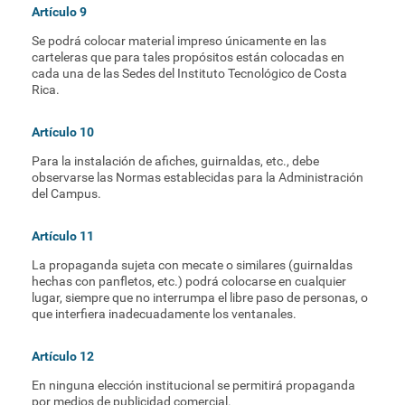
Artículo 9
Se podrá colocar material impreso únicamente en las
carteleras que para tales propósitos están colocadas en
cada una de las Sedes del Instituto Tecnológico de Costa
Rica.
Artículo 10
Para la instalación de afiches, guirnaldas, etc., debe
observarse las Normas establecidas para la Administración
del Campus.
Artículo 11
La propaganda sujeta con mecate o similares (guirnaldas
hechas con panfletos, etc.) podrá colocarse en cualquier
lugar, siempre que no interrumpa el libre paso de personas, o
que interfiera inadecuadamente los ventanales.
Artículo 12
En ninguna elección institucional se permitirá propaganda
por medios de publicidad comercial.