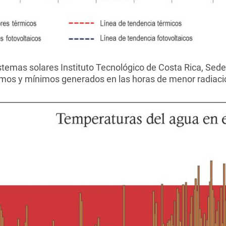
stemas solares Instituto Tecnológico de Costa Rica, Sede
mos y mínimos generados en las horas de menor radiació