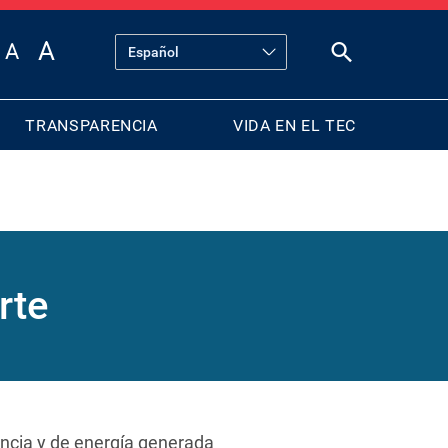
TRANSPARENCIA
VIDA EN EL TEC
rte
encia y de energía generada