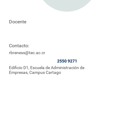
Docente
Contacto:
rbreness@tec.ac.cr
2550 9271
Edificio D1, Escuela de Administración de
Empresas, Campus Cartago