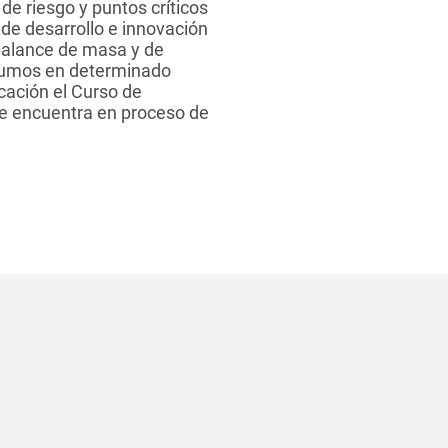
de riesgo y puntos críticos
de desarrollo e innovación
 balance de masa y de
insumos en determinado
cación el Curso de
 se encuentra en proceso de