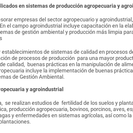
licados en sistemas de producción agropecuaria y agroi
esorar empresas del sector agropecuario y agroindustrial
n el campo agroindustrial incluye capacitación en la ela
stemas de gestión ambiental y producción más limpia pa
s
y establecimientos de sistemas de calidad en procesos 
ación de procesos de producción para una mayor productiv
e calidad, buenas prácticas en la manipulación de alim
opecuaria incluye la implementación de buenas práctica
temas de Gestión Ambiental.
opecuaria y agroindustrial
 se realizan estudios de fertilidad de los suelos y plant
ánica, producción agropecuaria, bovinos, porcinos, aves,
plagas y enfermedades en sistemas agrícolas, así como la
plantaciones.