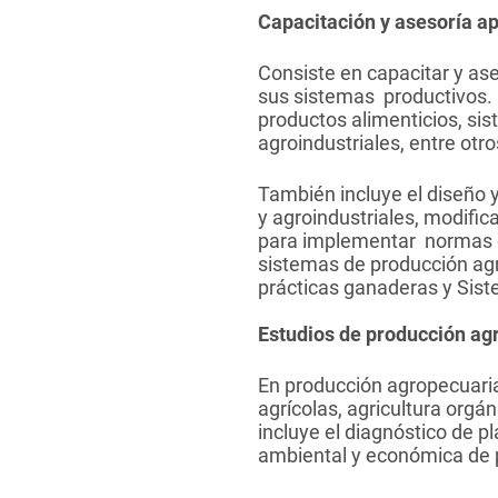
Capacitación y asesoría ap
Consiste en capacitar y as
sus sistemas productivos. E
productos alimenticios, si
agroindustriales, entre otro
También incluye el diseño 
y agroindustriales, modific
para implementar normas d
sistemas de producción agr
prácticas ganaderas y Sis
Estudios de producción agr
En producción agropecuaria,
agrícolas, agricultura org
incluye el diagnóstico de 
ambiental y económica de 