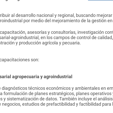
ribuir al desarrollo nacional y regional, buscando mejorar 
oindustrial por medio del mejoramiento de la gestión e
 capacitación, asesorías y consultorías, investigación con
sarial-agroindustrial, en los campos de control de calid
ración y producción agrícola y pecuaria.
 capacitaciones son:
arial agropecuaria y agroindustrial
de diagnósticos técnicos económicos y ambientales en e
la formulación de planes estratégicos, planes operativos 
s y sistematización de datos. También incluye el análisis
 negocios, estudios de prefactibilidad y factibilidad para