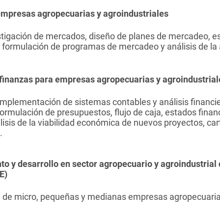
mpresas agropecuarias y agroindustriales
stigación de mercados, diseño de planes de mercadeo, e
, formulación de programas de mercadeo y análisis de la
 finanzas para empresas agropecuarias y agroindustrial
 implementación de sistemas contables y análisis financi
formulación de presupuestos, flujo de caja, estados finan
lisis de la viabilidad económica de nuevos proyectos, car
.
o y desarrollo en sector agropecuario y agroindustrial 
E)
n de micro, pequeñas y medianas empresas agropecuarias