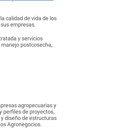
la calidad de vida de los
n sus empresas.
tratada y servicios
ad, manejo postcosecha,
mpresas agropecuarias y
y perfiles de proyectos,
 y diseño de estructuras
 los Agronegocios.