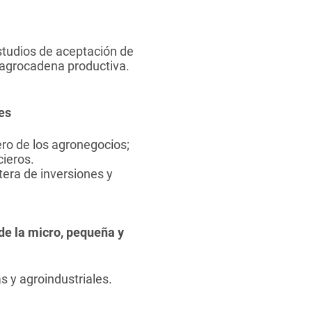
studios de aceptación de
 agrocadena productiva.
es
ero de los agronegocios;
cieros.
tera de inversiones y
de la micro, pequeña y
 y agroindustriales.