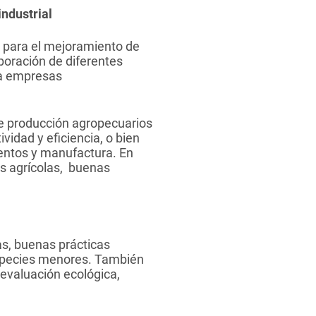
ndustrial
, para el mejoramiento de
boración de diferentes
ra empresas
de producción agropecuarios
idad y eficiencia, o bien
entos y manufactura. En
s agrícolas, buenas
as, buenas prácticas
 especies menores. También
 evaluación ecológica,