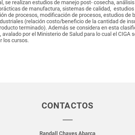
l, se realizan estudios de manejo post- cosecha, análisis 
rácticas de manufactura, sistemas de calidad, estudios 
ión de procesos, modificación de procesos, estudios de
dustriales (relación costo/beneficio de la cantidad de 
roducto terminado). Además se considera en esta clasifi
 avalado por el Ministerio de Salud para lo cual el CIGA
r los cursos.
CONTACTOS
Randall Chaves Abarca