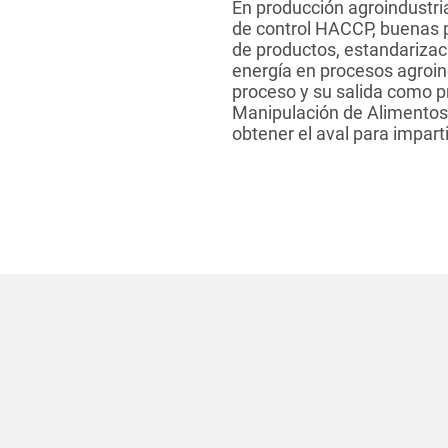
En producción agroindustria
de control HACCP, buenas p
de productos, estandarizac
energía en procesos agroin
proceso y su salida como p
Manipulación de Alimentos,
obtener el aval para imparti