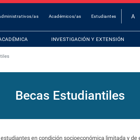
OP
Administrativos/as
Académicos/as
Estudiantes
AR
ENU
ACADÉMICA
INVESTIGACIÓN Y EXTENSIÓN
tiles
Becas Estudiantiles
a estudiantes en condición socioeconómica limitada y de 