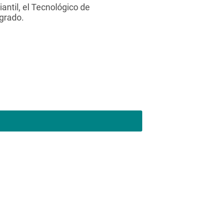
ntil, el Tecnológico de
 grado.