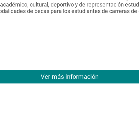
adémico, cultural, deportivo y de representación estudia
odalidades de becas para los estudiantes de carreras de
Ver más información