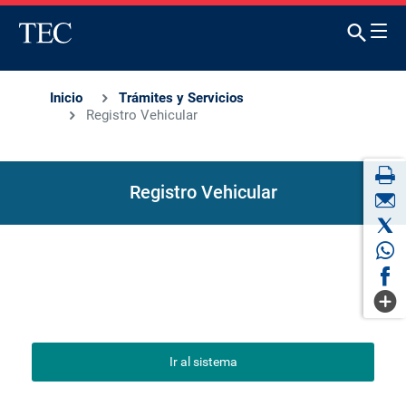
Inicio
Trámites y Servicios
Registro Vehicular
Registro Vehicular
Ir al sistema