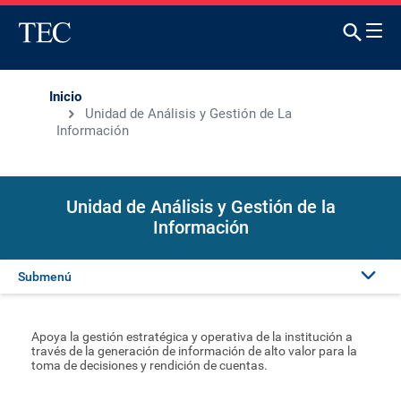
Inicio
Unidad de Análisis y Gestión de La
Información
Unidad de Análisis y Gestión de la
Información
Submenú
Presentación
Apoya la gestión estratégica y operativa de la institución a
través de la generación de información de alto valor para la
toma de decisiones y rendición de cuentas.
Directorio