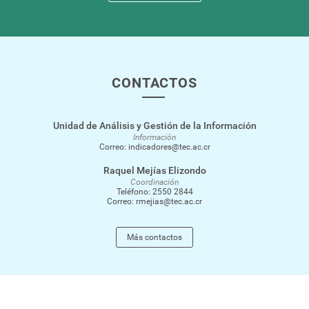
CONTACTOS
Unidad de Análisis y Gestión de la Información
Información
Correo:
indicadores@tec.ac.cr
Raquel Mejías Elizondo
Coordinación
Teléfono:
2550 2844
Correo:
rmejias@tec.ac.cr
Más contactos