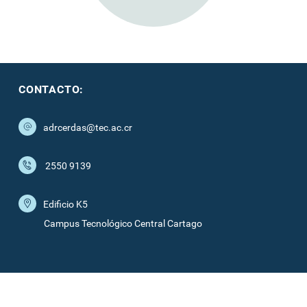
CONTACTO:
adrcerdas@tec.ac.cr
2550 9139
Edificio K5
Campus Tecnológico Central Cartago