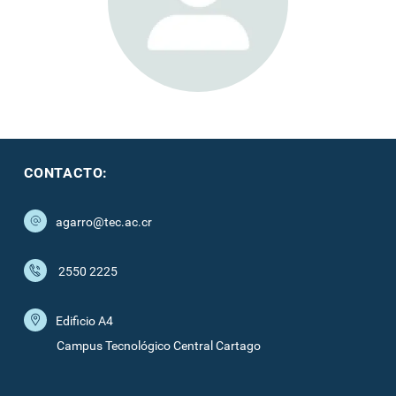
CONTACTO:
agarro@tec.ac.cr
2550 2225
Edificio A4
Campus Tecnológico Central Cartago