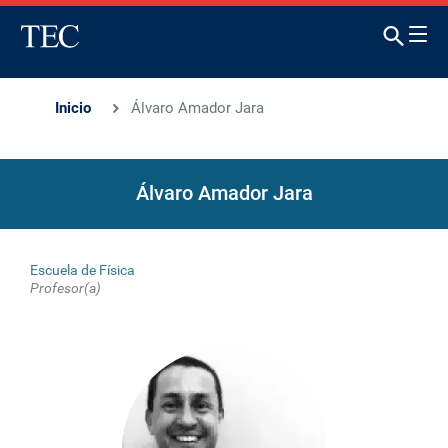
Inicio
Álvaro Amador Jara
Álvaro Amador Jara
Escuela de Física
Profesor(a)