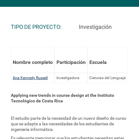
TIPO DE PROYECTO
Investigación
Nombre completo
Participación
Escuela
Ana Kennedy Russell
Investigadora
Ciencias del Lenguaje
Applying new trends in course design at the Instituto
Tecnológico de Costa Rica
El estudio parte de la necesidad de un nuevo diseño de curso
que se adapte a las necesidades de los estudiantes de
ingeniería informática.
Es relevante mencionar que los estudiantes necesitan estar