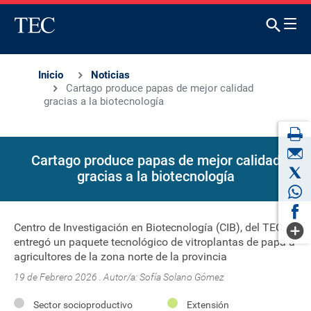
Inicio
Noticias
Cartago produce papas de mejor calidad
gracias a la biotecnología
Cartago produce papas de mejor calidad
gracias a la biotecnología
Centro de Investigación en Biotecnología (CIB), del TEC,
entregó un paquete tecnológico de vitroplantas de papa a
agricultores de la zona norte de la provincia
19 de Febrero 2026 . Autor/a:
Sofía Solano Gómez
Sector socioproductivo
Extensión