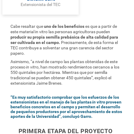
Extensionista del TEC
Cabe resaltar que
uno de los beneficios
es que a partir de
este material in vitro las personas agricultoras pueden
producir su propia semilla prebásica de alta calidad para
ser cultivada en el campo.
Precisamente, de esta forma el
TEC contribuye a solventar una gran carencia del sector
papero.
Asimismo, “a nivel de campo las plantas obtenidas de este
proceso
in vitro
, han mostrado rendimientos cercanos a los
550 quintales por hectárea. Mientras que por semilla
tradicional se pueden obtener 450 quintales”, explicó el
extensionista Jaime Brenes.
“Es muy satisfactorio comprobar que los esfuerzos de los
extensionistas en el manejo de las plantas
in vitro
proveen
beneficios concretos en el campo y permiten el desarrollo
de pequeños productores por el aprovechamiento de estos
aportes de la Universidad”, concluyó Garro.
PRIMERA ETAPA DEL PROYECTO