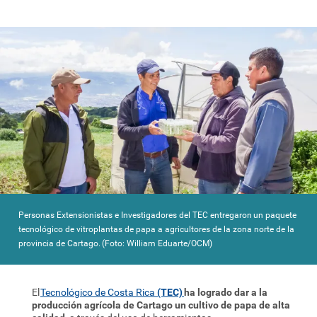
Personas Extensionistas e Investigadores del TEC entregaron un paquete
tecnológico de vitroplantas de papa a agricultores de la zona norte de la
provincia de Cartago. (Foto: William Eduarte/OCM)
El
Tecnológico de Costa Rica
(TEC)
ha logrado dar a la
producción agrícola de Cartago un cultivo de papa de alta