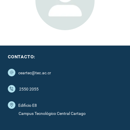
CONTACTO:
ceartec@tec.ac.cr
2550 2055
Edificio E8
Campus Tecnológico Central Cartago