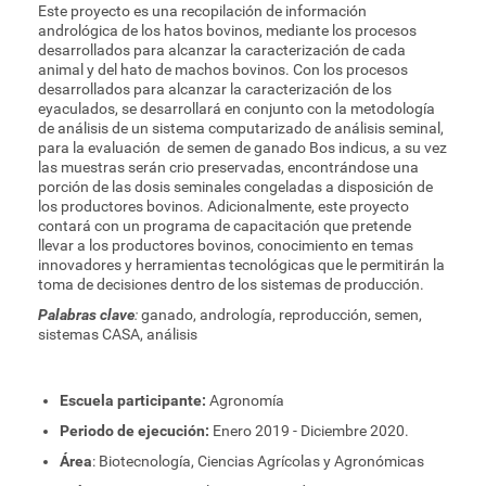
Este proyecto es una recopilación de información
andrológica de los hatos bovinos, mediante los procesos
desarrollados para alcanzar la caracterización de cada
animal y del hato de machos bovinos. Con los procesos
desarrollados para alcanzar la caracterización de los
eyaculados, se desarrollará en conjunto con la metodología
de análisis de un sistema computarizado de análisis seminal,
para la evaluación de semen de ganado Bos indicus, a su vez
las muestras serán crio preservadas, encontrándose una
porción de las dosis seminales congeladas a disposición de
los productores bovinos. Adicionalmente, este proyecto
contará con un programa de capacitación que pretende
llevar a los productores bovinos, conocimiento en temas
innovadores y herramientas tecnológicas que le permitirán la
toma de decisiones dentro de los sistemas de producción.
Palabras clave
:
ganado, andrología, reproducción, semen,
sistemas CASA, análisis
Escuela participante:
Agronomía
Periodo de ejecución:
Enero 2019 - Diciembre 2020.
Área
: Biotecnología, Ciencias Agrícolas y Agronómicas