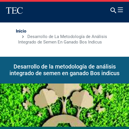
Inicio
Desarrollo de La Metodología de Análisis
Integrado de Semen En Ganado Bos Indicus
Desarrollo de la metodología de análisis
integrado de semen en ganado Bos indicus