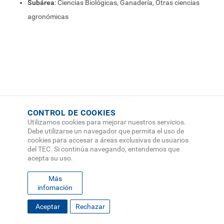
Subárea
: Ciencias Biológicas, Ganadería, Otras ciencias
agronómicas
CONTROL DE COOKIES
Utilizamos cookies para mejorar nuestros servicios.
Debe utilizarse un navegador que permita el uso de
cookies para accesar a áreas exclusivas de usuarios
del TEC. Si continúa navegando, entendemos que
acepta su uso.
Más
infomación
Aceptar
Rechazar