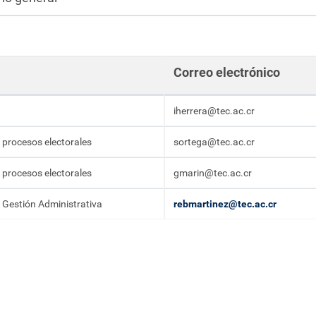
Correo electrónico
iherrera@tec.ac.cr
 procesos electorales
sortega@tec.ac.cr
 procesos electorales
gmarin@tec.ac.cr
 Gestión Administrativa
rebmartinez@tec.ac.cr