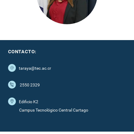
CONTACTO:
taraya@tec.ac.cr
2550 2329
Edificio K2
Campus Tecnológico Central Cartago