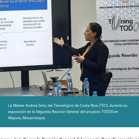
La Máster Andrea Soto, del Tecnológico de Costa Rica (TEC), durante su
exposición en la Segunda Reunión General del proyecto TODOS en
Maputo, Mozambique.