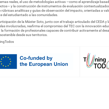
lemas reales, el uso de metodologías activas —como el aprendizaje basa
ctos— y la construcción de instrumentos de evaluación contextualizados
rúbricas analíticas y guías de observación del impacto, orientadas a valo
te del estudiantado a las comunidades.
rticipación de la Máster Soto, junto con el trabajo articulado del CEDA y l
las involucradas, reafirma el compromiso del TEC con la innovación edu
 la formación de profesionales capaces de contribuir activamente al desa
 sostenible desde sus territorios.
ingTodos