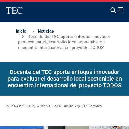
Inicio
Noticias
Docente del TEC aporta enfoque innovador
para evaluar el desarrollo local sostenible en
encuentro internacional del proyecto TODOS
Docente del TEC aporta enfoque innovador
para evaluar el desarrollo local sostenible en
encuentro internacional del proyecto TODOS
28 de Abril 2026 . Autor/a:
José Fabián Aguilar Cordero