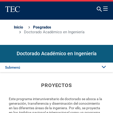
Inicio
Posgrados
Doctorado Académico en Ingeniería
Doctorado Académico en Ingeniería
Submenú
Presentación
PROYECTOS
Admisión
Este programa interuniversitario de doctorado se aboca a la
generación, transferencia y diseminación del conocimiento
Proyectos
en las diferentes áreas de la ingeniera. Por ello, se proyecta
en los ámbitos nacional e internacional como un programa