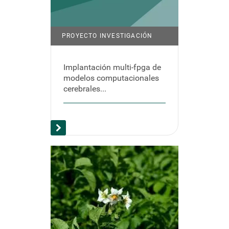
PROYECTO INVESTIGACIÓN
Implantación multi-fpga de
modelos computacionales
cerebrales...