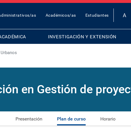
OP
Administrativos/as
Académicos/as
Estudiantes
AR
ENU
ACADÉMICA
INVESTIGACIÓN Y EXTENSIÓN
s Urbanos
ción en Gestión de proye
Presentación
Plan de curso
Horario