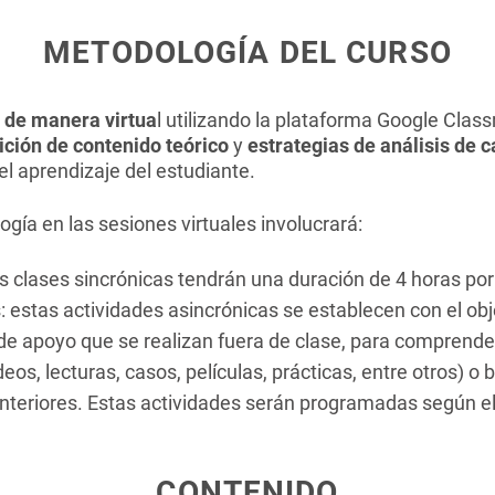
METODOLOGÍA DEL CURSO
 de manera virtua
l utilizando la plataforma Google Cla
ición de contenido teórico
y
estrategias de análisis de c
l aprendizaje del estudiante.
ogía en las sesiones virtuales involucrará:
s clases sincrónicas tendrán una duración de 4 horas por
: estas actividades asincrónicas se establecen con el obj
de apoyo que se realizan fuera de clase, para comprender
os, lecturas, casos, películas, prácticas, entre otros) o 
nteriores. Estas actividades serán programadas según el
CONTENIDO