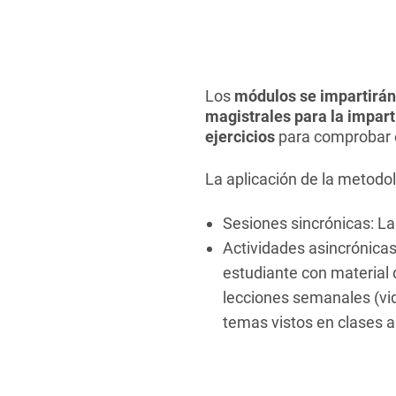
Los
módulos se impartirán
magistrales para la impart
ejercicios
para comprobar e
La aplicación de la metodol
Sesiones sincrónicas: La
Actividades asincrónicas
estudiante con material 
lecciones semanales (vide
temas vistos en clases a