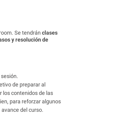
ssroom. Se tendrán
clases
asos y resolución de
 sesión.
etivo de preparar al
 los contenidos de las
bien, para reforzar algunos
 avance del curso.