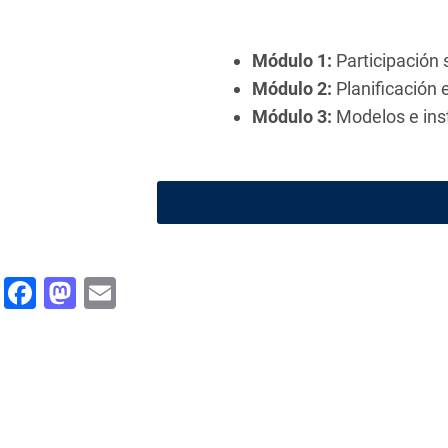
Módulo 1:
Participación s
Módulo 2:
Planificación 
Módulo 3:
Modelos e ins
Facebook
Mastodon
Email