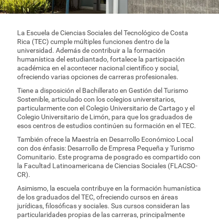
Trámites estudiantiles
La Escuela de Ciencias Sociales del Tecnológico de Costa
Rica (TEC) cumple múltiples funciones dentro de la
universidad. Además de contribuir a la formación
humanística del estudiantado, fortalece la participación
académica en el acontecer nacional científico y social,
ofreciendo varias opciones de carreras profesionales.
Tiene a disposición el Bachillerato en Gestión del Turismo
Sostenible, articulado con los colegios universitarios,
particularmente con el Colegio Universitario de Cartago y el
Colegio Universitario de Limón, para que los graduados de
esos centros de estudios continúen su formación en el TEC.
También ofrece la Maestría en Desarrollo Económico Local
con dos énfasis: Desarrollo de Empresa Pequeña y Turismo
Comunitario. Este programa de posgrado es compartido con
la Facultad Latinoamericana de Ciencias Sociales (FLACSO-
CR).
Asimismo, la escuela contribuye en la formación humanística
de los graduados del TEC, ofreciendo cursos en áreas
jurídicas, filosóficas y sociales. Sus cursos consideran las
particularidades propias de las carreras, principalmente