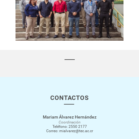
CONTACTOS
Mariam Álvarez Hernández
Coordinación
Teléfono:
2550 2177
Correo:
mialvarez@tec.ac.cr