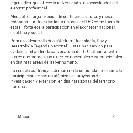
ingenieriles, que ofrece la universidad y las necesidades del
ejercicio profesional.
Mediante la organización de conferencias, foros y mesas
redondas –tanto en las instalaciones del TEC como fuera de
estas– fortalece la participación en el acontecer nacional,
científico y social.
Para eso, desarrolla dos cátedras: “Tecnología, Paz y
Desarrollo” y “Agenda Nacional”. Estas han servido para
evidenciar el poder de convocatoria del TEC, al contar entre
sus colaboradores con expertos nacionales e internacionales
en distintas áreas del saber humano.
La escuela contribuye además con la comunidad mediante la
participación de sus académicos en proyectos de
investigación y extensión, en distintas zonas del territorio
nacional.
Misión
Contribuir al desarrollo integral del país mediante la