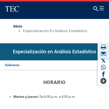
Inicio
Especialización En Análisis Estadístico
Especialización en Análisis Estadístico
Submenú
Presentación
HORARIO
Plan del curso
Martes y jueves:
De 6:00 p.m. a 9:00 p.m.
Horario