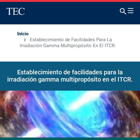
Inicio
Establecimiento de Facilidades Para La
Irradiación Gamma Multipropósito En El ITCR.
Establecimiento de facilidades para la
irradiación gamma multipropósito en el ITCR.