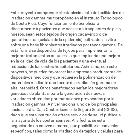
Este proyecto comprende el establecimiento de facilidades de
irradiación gamma multipropósito en el Instituto Tecnológico
de Costa Rica. Cuyo funcionamiento beneficiará
directamente a pacientes que necesitan trasplantes de piel y
huesos, sean estos tejidos de origen cadavérico o de
queratinocitos (células de la epidermis) cultivados in vitro
sobre una base fibroblastos irradiados por rayos gamma. De
esta forma se dispondría de tejidos para implementar o
mejorar tratamientos actuales, lo que implicaría una mejora
en la calidad de vida de los pacientes y una eventual
reducción de los costos hospitalarios. Asimismo, con este
proyecto, se pueden favorecer las empresas productoras de
dispositivos médicos y que requieren la polimerización de
materiales mediante una fuente de irradiación gamma de
alta intensidad. Otros beneficiados serían los mejoradores
genéticos de plantas, para la generación de nuevas
variedades obtenidas por mutaciones provocadas por la
irradiación gamma. A nivel nacional uno de los principales
socios será la Caja Costarricense de Seguro Social (CCSS),
dado que esta institución ofrece servicios de salud pública a
la mayoría de los costarricenses. A la fecha, se está
negociando un convenio marco, que posibilitaría convenios
específicos, tales como la irradiación de tejidos y células para