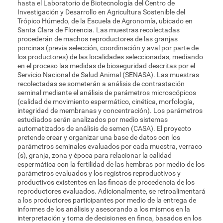
hasta el Laboratorio de Biotecnología del Centro de
Investigación y Desarrollo en Agricultura Sostenible del
Trópico Húmedo, de la Escuela de Agronomía, ubicado en
Santa Clara de Florencia. Las muestras recolectadas
procederán de machos reproductores de las granjas
porcinas (previa selección, coordinación y aval por parte de
los productores) de las localidades seleccionadas, mediando
en el proceso las medidas de bioseguridad descritas por el
Servicio Nacional de Salud Animal (SENASA). Las muestras
recolectadas se someterán a análisis de contrastación
seminal mediante el análisis de parámetros microscópicos
(calidad de movimiento espermático, cinética, morfología,
integridad de membranas y concentración). Los parámetros
estudiados serán analizados por medio sistemas
automatizados de análisis de semen (CASA). El proyecto
pretende crear y organizar una base de datos con los
parámetros seminales evaluados por cada muestra, verraco
(s), granja, zona y época para relacionar la calidad
espermática con la fertilidad de las hembras por medio de los
parámetros evaluados y los registros reproductivos y
productivos existentes en las fincas de procedencia de los
reproductores evaluados. Adicionalmente, se retroalimentará
a los productores participantes por medio de la entrega de
informes de los análisis y asesorando a los mismos en la
interpretación y toma de decisiones en finca, basados en los