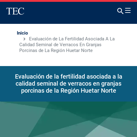
Inicio
Evaluación de La Fertilidad Asociada A La
Calidad Seminal de Verracos En Granjas
Porcinas de La Región Huetar Norte
Evaluación de la fertilidad asociada a la
calidad seminal de verracos en granjas
porcinas de la Región Huetar Norte