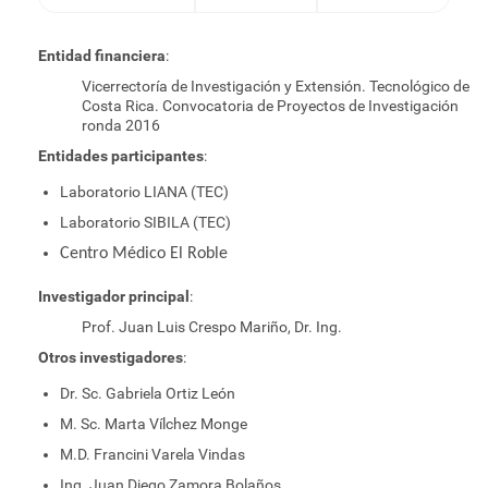
Entidad financiera
:
Vicerrectoría de Investigación y Extensión. Tecnológico de
Costa Rica. Convocatoria de Proyectos de Investigación
ronda 2016
Entidades participantes
:
Laboratorio LIANA (TEC)
Laboratorio SIBILA (TEC)
Centro Médico El Roble
Investigador principal
:
Prof. Juan Luis Crespo Mariño, Dr. Ing.
Otros investigadores
:
Dr. Sc. Gabriela Ortiz León
M. Sc. Marta Vílchez Monge
M.D. Francini Varela Vindas
Ing. Juan Diego Zamora Bolaños