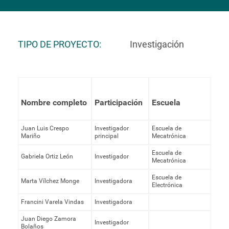
TIPO DE PROYECTO
Investigación
Nombre completo
Participación
Escuela
Juan Luis Crespo
Investigador
Escuela de
Mariño
principal
Mecatrónica
Escuela de
Gabriela Ortiz León
Investigador
Mecatrónica
Escuela de
Marta Vílchez Monge
Investigadora
Electrónica
Francini Varela Vindas
Investigadora
Juan Diego Zamora
Investigador
Bolaños