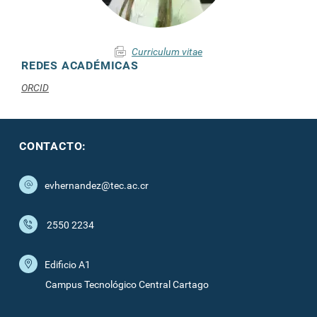
Curriculum vitae
REDES ACADÉMICAS
ORCID
CONTACTO:
evhernandez@tec.ac.cr
2550 2234
Edificio A1
Campus Tecnológico Central Cartago