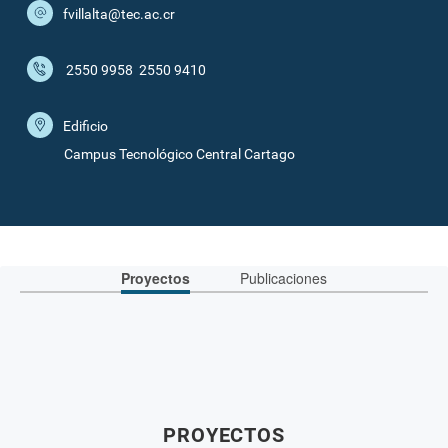
fvillalta@tec.ac.cr
2550 9958
2550 9410
Edificio
Campus Tecnológico Central Cartago
Proyectos
Publicaciones
PROYECTOS