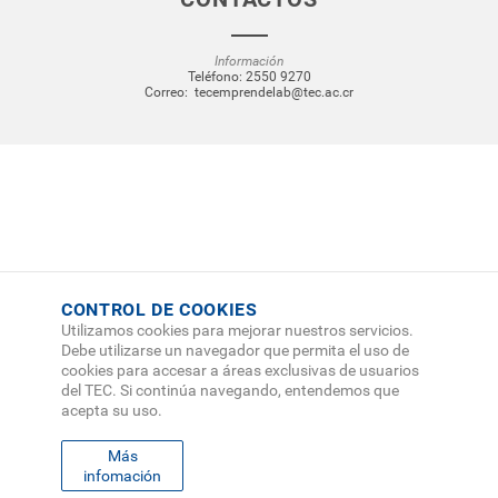
Información
Teléfono:
2550 9270
Correo:
tecemprendelab@tec.ac.cr
CONTROL DE COOKIES
Utilizamos cookies para mejorar nuestros servicios.
Debe utilizarse un navegador que permita el uso de
cookies para accesar a áreas exclusivas de usuarios
del TEC. Si continúa navegando, entendemos que
acepta su uso.
Más
infomación