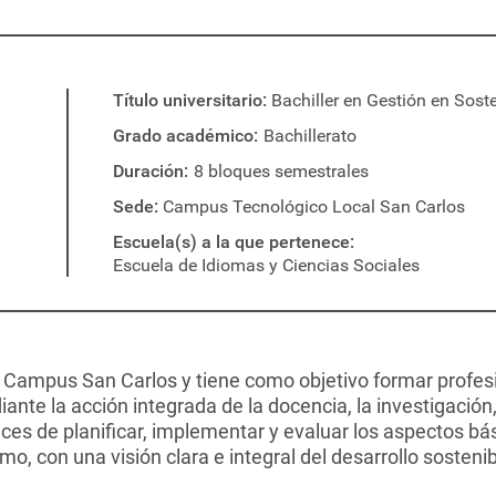
Título universitario
Bachiller en Gestión en Soste
Grado académico
Bachillerato
Duración
8 bloques semestrales
Sede
Campus Tecnológico Local San Carlos
Escuela(s) a la que pertenece
Escuela de Idiomas y Ciencias Sociales
l Campus San Carlos y tiene como objetivo formar profesi
iante la acción integrada de la docencia, la investigación,
paces de planificar, implementar y evaluar los aspectos bá
smo, con una visión clara e integral del desarrollo sostenib