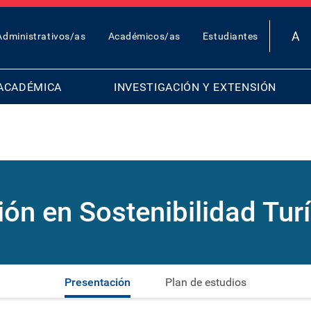
OP
Administrativos/as
Académicos/as
Estudiantes
AR
ENU
ACADÉMICA
INVESTIGACIÓN Y EXTENSIÓN
ión en Sostenibilidad Turí
Presentación
Plan de estudios