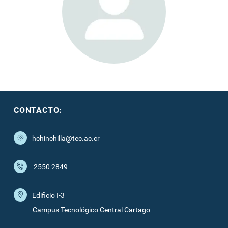
CONTACTO:
hchinchilla@tec.ac.cr
2550 2849
Edificio I-3
Campus Tecnológico Central Cartago