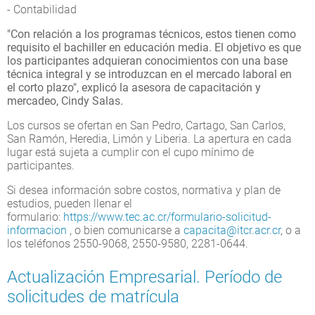
- Contabilidad
"Con relación a los programas técnicos, estos tienen como
requisito el bachiller en educación media. El objetivo es que
los participantes adquieran conocimientos con una base
técnica integral y se introduzcan en el mercado laboral en
el corto plazo", explicó la asesora de capacitación y
mercadeo, Cindy Salas.
Los cursos se ofertan en San Pedro, Cartago, San Carlos,
San Ramón, Heredia, Limón y Liberia. La apertura en cada
lugar está sujeta a cumplir con el cupo mínimo de
participantes.
Si desea información sobre costos, normativa y plan de
estudios, pueden llenar el
formulario:
https://www.tec.ac.cr/formulario-solicitud-
informacion
, o bien comunicarse a
capacita@itcr.acr.cr
, o a
los teléfonos 2550-9068, 2550-9580, 2281-0644.
Actualización Empresarial. Período de
solicitudes de matrícula