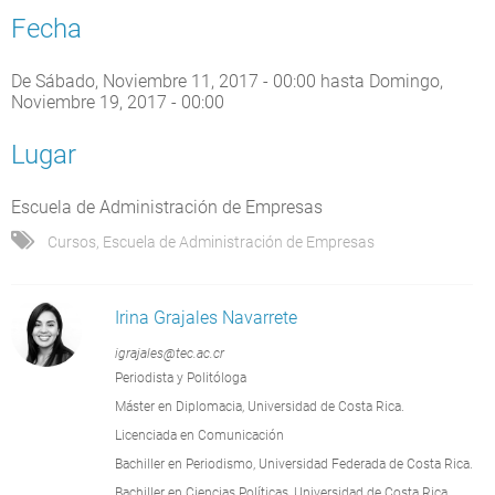
Fecha
De
Sábado, Noviembre 11, 2017 - 00:00
hasta
Domingo,
Noviembre 19, 2017 - 00:00
Lugar
Escuela de Administración de Empresas
Cursos
,
Escuela de Administración de Empresas
Irina Grajales Navarrete
igrajales@tec.ac.cr
Periodista y Politóloga
Máster en Diplomacia, Universidad de Costa Rica.
Licenciada en Comunicación
Bachiller en Periodismo, Universidad Federada de Costa Rica.
Bachiller en Ciencias Políticas, Universidad de Costa Rica.