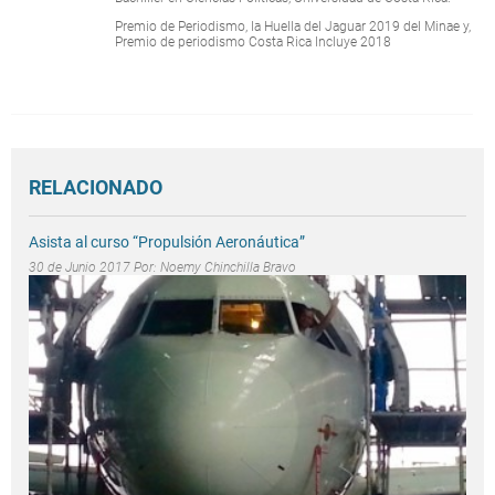
Premio de Periodismo, la Huella del Jaguar 2019 del Minae y,
Premio de periodismo Costa Rica Incluye 2018
RELACIONADO
Asista al curso “Propulsión Aeronáutica”
30 de Junio 2017 Por:
Noemy Chinchilla Bravo