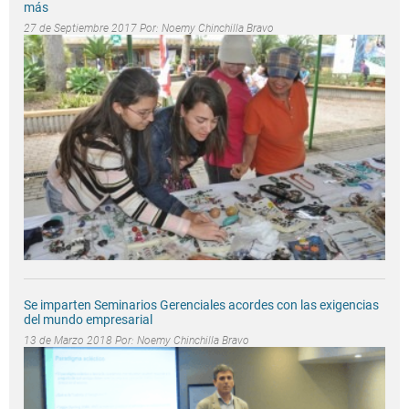
más
27 de Septiembre 2017 Por:
Noemy Chinchilla Bravo
Se imparten Seminarios Gerenciales acordes con las exigencias
del mundo empresarial
13 de Marzo 2018 Por:
Noemy Chinchilla Bravo