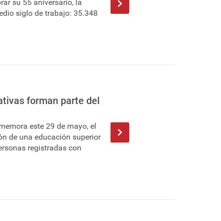
ar su 55 aniversario, la
dio siglo de trabajo: 35.348
tivas forman parte del
nmemora este 29 de mayo, el
ón de una educación superior
personas registradas con