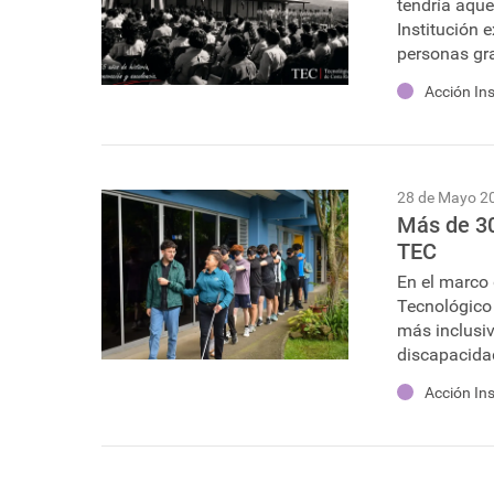
tendría aque
Institución 
personas gr
Acción Ins
28 de Mayo 2
Más de 30
TEC
En el marco
Tecnológico
más inclusiv
discapacidad
Acción Ins