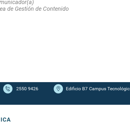
municador(a)
ea de Gestión de Contenido
2550 9426
Edificio B7
Campus Tecnológico
ICA