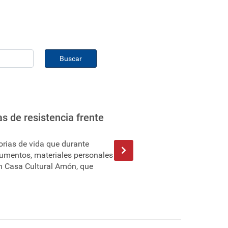
Buscar
as de resistencia frente
orias de vida que durante
cumentos, materiales personales
n Casa Cultural Amón, que