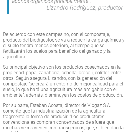
abonos orgánicos principalmente”.
Lizandro Rodríguez, productor
De acuerdo con este campesino, con el compostaje,
producto del biodigestor, se va a reducir la carga química y
el suelo tendrá menos deterioro, al tiempo que se
fertilizarán los suelos para beneficio del ganado y la
agricultura.
Su principal objetivo son los productos cosechados en la
propiedad: papa, zanahoria, cebolla, brócoli, coliflor, entre
otros. Según asegura Lizandro, con la generación del
compostaje “se creará un entorno de mejor calidad para el
suelo, lo que hará una agricultura más amigable con el
ambiente”, además, disminuyen los costos de producción.
Por su parte, Esteban Acosta, director de Viogaz S.A.
comentó que la industrialización de la agricultura
fragmentó la forma de producir. “Los productores
convencionales compran concentrados de afuera que
muchas veces vienen con transgénicos, que, si bien dan la