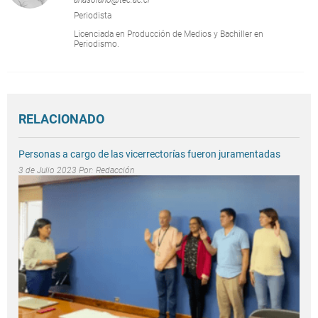
anasolano@tec.ac.cr
Periodista
Licenciada en Producción de Medios y Bachiller en
Periodismo.
RELACIONADO
Personas a cargo de las vicerrectorías fueron juramentadas
3 de Julio 2023 Por:
Redacción