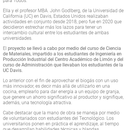
para Todos.
Ella y el profesor MBA. John Godlberg, de la Universidad de
California (UC) en Davis, Estados Unidos realizaban
actividades en conjunto desde 2018, pero fue en 2020 que
decidieron estrechar más los lazos para tener un
intercambio cultural entre los estudiantes de ambas
universidades.
El
proyecto se llevó a cabo por medio del curso de Ciencia
de Materiales, impartido a los estudiantes de Ingeniería en
Producción Industrial del Centro Académico de Limón y del
curso de Administración que llevaban los estudiantes de la
UC Davis.
Lo anterior con el fin de aprovechar el biogás con un uso
más innovador, es decir más allá de utilizarlo en una
cocina, emplearlo para dar energía a un equipo de granja,
que genere un ahorro significativo al productor y signifique,
además, una tecnología atractiva.
Cabe destacar que la mano de obra se maneja por medio
de voluntariados con estudiantes del Tecnológico. Los
universitarios ponen en práctica el aprendizaje, al tiempo
que desarrollan habilidades técnicas y blandas.