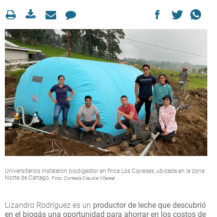
Universitarios instalaron biodigestor en finca Los Cipreses, ubicada en la zona
Norte de Cartago.
Foto: Cortesía Claudia Villareal
Lizandro Rodríguez es un
productor de leche que descubrió
en el biogás una oportunidad para ahorrar en los costos de