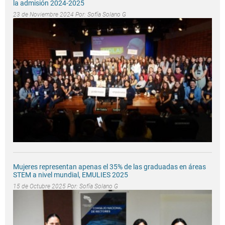
la admisión 2024-2025
23 de Noviembre 2024 Por:
Sofía Solano G
Mujeres representan apenas el 35% de las graduadas en áreas
STEM a nivel mundial, EMULIES 2025
15 de Octubre 2025 Por:
Sofía Solano G