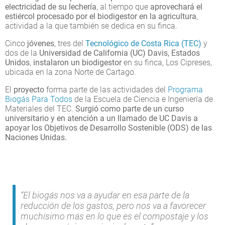
electricidad de su lechería
, al tiempo que
aprovechará el
estiércol procesado por el biodigestor en la agricultura
,
actividad a la que también se dedica en su finca.
Cinco
jóvenes
, tres del
Tecnológico de Costa Rica (TEC)
y
dos de la
Universidad de California (UC) Davis, Estados
Unidos
,
instalaron un biodigestor
en su finca, Los Cipreses,
ubicada en la zona Norte de Cartago.
El
proyecto
forma parte de las actividades del
Programa
Biogás Para Todos
de la Escuela de Ciencia e Ingeniería de
Materiales del TEC.
Surgió como parte de un curso
universitario y en atención a un llamado de UC Davis a
apoyar los Objetivos de Desarrollo Sostenible (ODS) de las
Naciones Unidas.
“El biogás nos va a ayudar en esa parte de la
reducción de los gastos, pero nos va a favorecer
muchísimo más en lo que es el compostaje y los