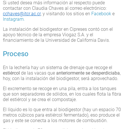
Si usted desea más información al respecto puede
contactar con Claudia Chaves al correo electrónico:
cchaves@itcr.ac.cr
, y visitando los sitios en
Facebook
e
Instagram.
La instalación del biodigestor en Cipreses contó con el
apoyo técnico de la empresa Viogaz S.A. y el
financiamiento de la Universidad de California Davis.
Proceso
En la lechería hay un sistema de drenaje que recoge el
estiércol
de las vacas que
anteriormente se desperdiciaba
,
hoy, con la instalación del biodigestor, será aprovechado.
El excremento se recoge en una pila, entra a los tanques
que son separadores de sólidos, en los cuales flota la fibra
del estiércol y se crea el compostaje.
El líquido es lo que entra al biodigestor (hay un espacio 70
metros cúbicos para estiércol fermentado), eso produce el
gas y este se conecta a los motores de combustión.