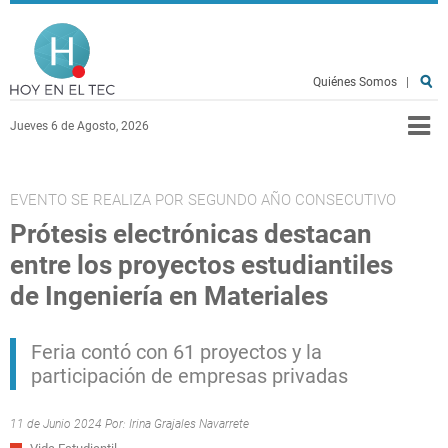
Pasar al contenido principal
Hoy en el TEC
Quiénes Somos
|
Jueves 6 de Agosto, 2026
EVENTO SE REALIZA POR SEGUNDO AÑO CONSECUTIVO
Prótesis electrónicas destacan
entre los proyectos estudiantiles
de Ingeniería en Materiales
Feria contó con 61 proyectos y la
participación de empresas privadas
11 de Junio 2024 Por:
Irina Grajales Navarrete