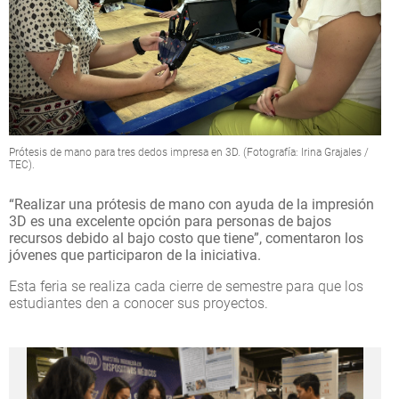
Prótesis de mano para tres dedos impresa en 3D. (Fotografía: Irina Grajales /
TEC).
“Realizar una prótesis de mano con ayuda de la impresión
3D es una excelente opción para personas de bajos
recursos debido al bajo costo que tiene”, comentaron los
jóvenes que participaron de la iniciativa.
Esta feria se realiza cada cierre de semestre para que los
estudiantes den a conocer sus proyectos.