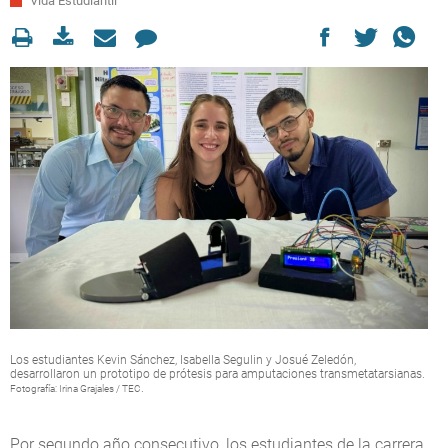
Vida Estudiantil
Los estudiantes Kevin Sánchez, Isabella Segulin y Josué Zeledón,
desarrollaron un prototipo de prótesis para amputaciones transmetatarsianas.
.
Fotografía: Irina Grajales / TEC
Por segundo año consecutivo, los estudiantes de la carrera