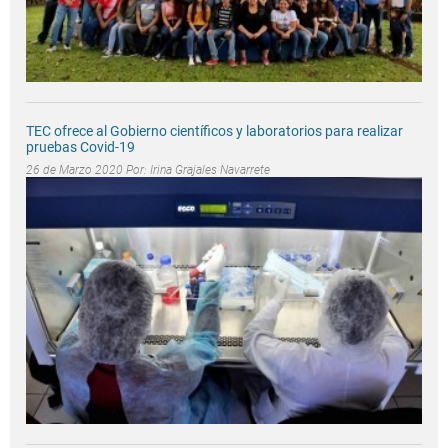
TEC ofrece al Gobierno científicos y laboratorios para realizar
pruebas Covid-19
26 de Marzo 2020 Por:
Irina Grajales Navarrete