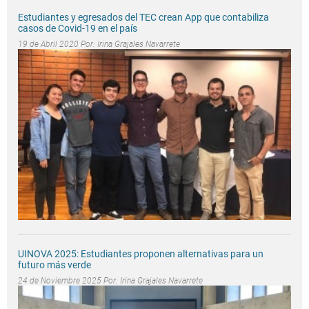
Estudiantes y egresados del TEC crean App que contabiliza
casos de Covid-19 en el país
19 de Abril 2020 Por:
Irina Grajales Navarrete
UINOVA 2025: Estudiantes proponen alternativas para un
futuro más verde
24 de Noviembre 2025 Por:
Irina Grajales Navarrete