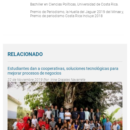
Bachiller en Ciencias Políticas, Universidad de Costa Rica.
Premio de Periodismo, la Huella del Jaguar 2019 del Minae y,
Premio de periodismo Costa Rica Incluye 2018
RELACIONADO
Estudiantes dan a cooperativas, soluciones tecnológicas para
mejorar procesos de negocios
22 de Noviembre 2019 Por:
Irina Grajales Navarrete