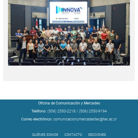
Oficina de Comunicación y Mercadeo
Teléfono:
(506) 2550-2218
/
(506) 2550-9194
Correo electrónico:
comunicacionymercadeotec@tec.ac.cr
QUIÉNES SOMOS
CONTACTO
SECCIONES