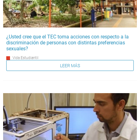
¿Usted cree que el TEC toma acciones con respecto a la
discriminación de personas con distintas preferencias
sexuales?
Vida Estudiantil
LEER MÁS