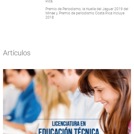
Rica.
Premio de Periodismo, la Huella del Jaguar 2019 del
Minae y, Premio de periodismo Costa Rica Incluye
2018
Artículos