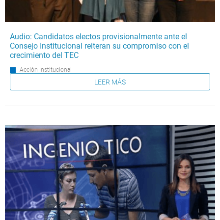
Audio: Candidatos electos provisionalmente ante el
Consejo Institucional reiteran su compromiso con el
crecimiento del TEC
Acción Institucional
LEER MÁS