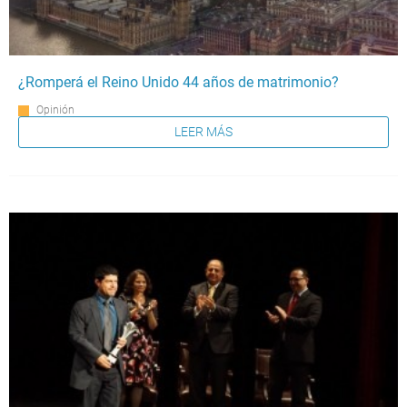
¿Romperá el Reino Unido 44 años de matrimonio?
Opinión
LEER MÁS