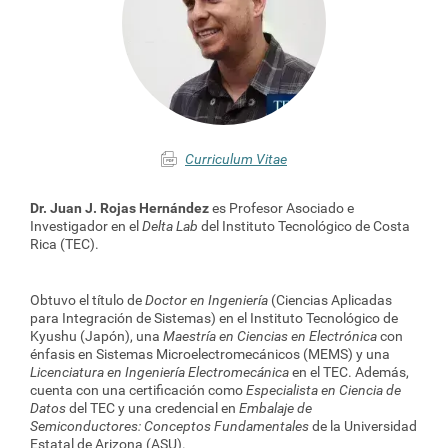
Curriculum Vitae
Dr. Juan J. Rojas Hernández
es Profesor Asociado e
Investigador en el
Delta Lab
del Instituto Tecnológico de Costa
Rica (TEC).
Obtuvo el título de
Doctor en Ingeniería
(Ciencias Aplicadas
para Integración de Sistemas) en el Instituto Tecnológico de
Kyushu (Japón), una
Maestría en Ciencias en Electrónica
con
énfasis en Sistemas Microelectromecánicos (MEMS) y una
Licenciatura en Ingeniería Electromecánica
en el TEC. Además,
cuenta con una certificación como
Especialista en Ciencia de
Datos
del TEC y una credencial en
Embalaje de
Semiconductores: Conceptos Fundamentales
de la Universidad
Estatal de Arizona (ASU).