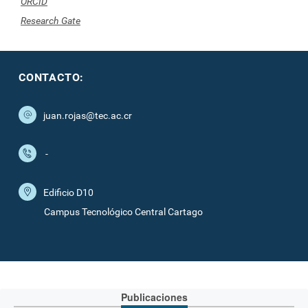
ORCID
Research Gate
CONTACTO:
juan.rojas@tec.ac.cr
-
Edificio D10
Campus Tecnológico Central Cartago
Publicaciones