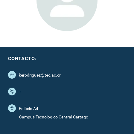
CONTACTO:
kerodriguez@tec.ac.cr
-
Edificio A4
Campus Tecnológico Central Cartago