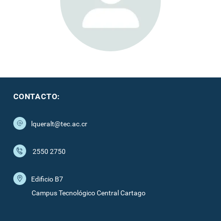
CONTACTO:
lqueralt@tec.ac.cr
2550 2750
Edificio B7
Campus Tecnológico Central Cartago